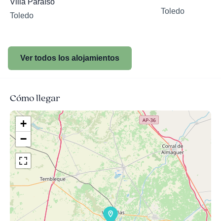
Villa Paraíso
Toledo
Toledo
Ver todos los alojamientos
Cómo llegar
+
−