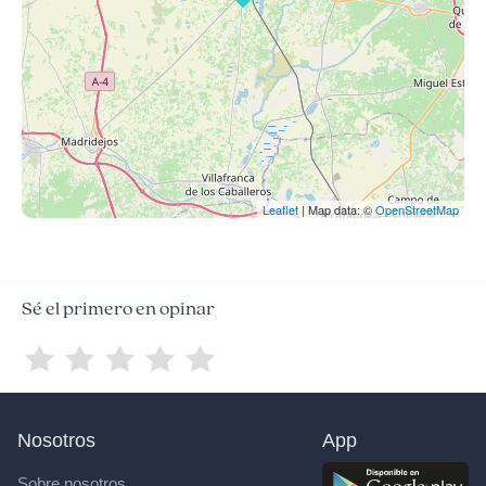
Leaflet
| Map data: ©
OpenStreetMap
Sé el primero en opinar
Nosotros
App
Sobre nosotros