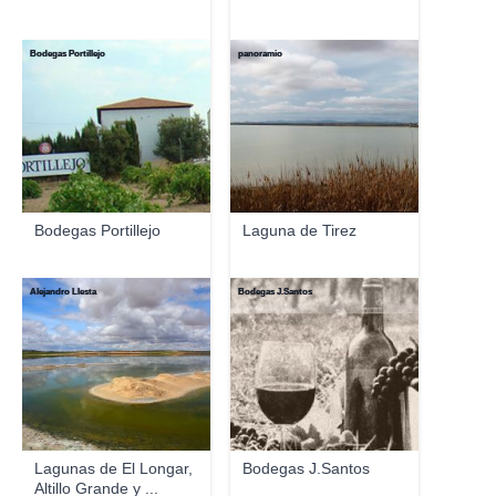
Bodegas Portillejo
panoramio
Bodegas Portillejo
Laguna de Tirez
Alejandro Llesta
Bodegas J.Santos
Lagunas de El Longar,
Bodegas J.Santos
Altillo Grande y ...