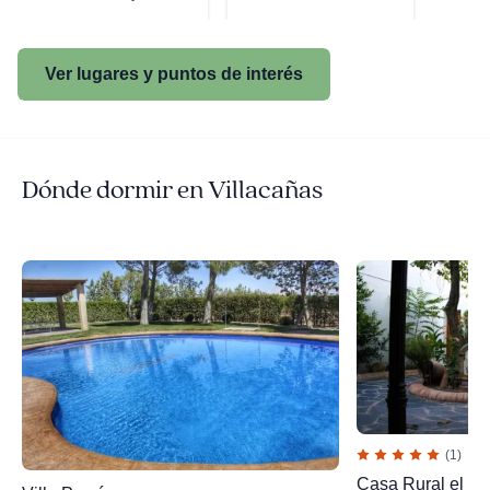
Ver lugares y puntos de interés
Dónde dormir en Villacañas
(1)
Casa Rural el Ri