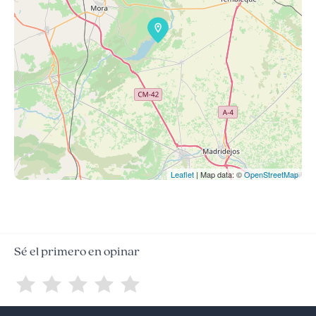
Leaflet
| Map data: ©
OpenStreetMap
Sé el primero en opinar