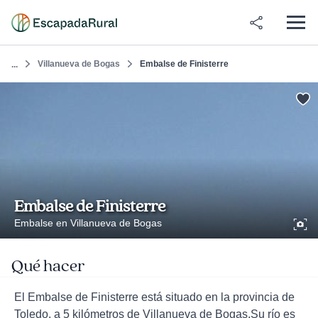
Villanueva de Bogas
Embalse de Finisterre
...
Embalse de Finisterre
Embalse en Villanueva de Bogas
Qué hacer
El Embalse de Finisterre está situado en la provincia de
Toledo, a 5 kilómetros de Villanueva de Bogas.Su río es