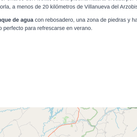
orla, a menos de 20 kilómetros de Villanueva del Arzobi
nque de agua
con rebosadero, una zona de piedras y ha
o perfecto para refrescarse en verano.