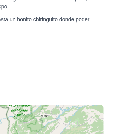
spo.
sta un bonito chiringuito donde poder