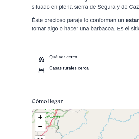
situado en plena sierra de Segura y de Caz
Éste precioso paraje lo conforman un
esta
tomar algo o hacer una barbacoa. Es el siti
Qué ver cerca
Casas rurales cerca
Cómo llegar
+
−