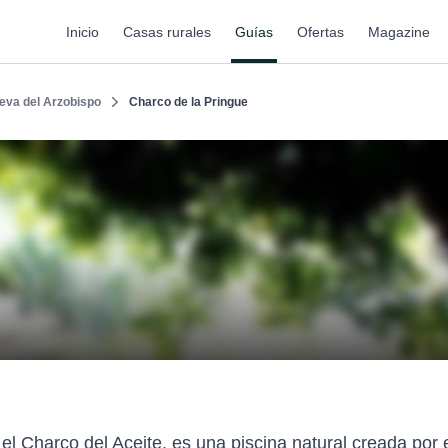
Inicio
Casas rurales
Guías
Ofertas
Magazine
ueva del Arzobispo
Charco de la Pringue
el Charco del Aceite, es una piscina natural creada por e