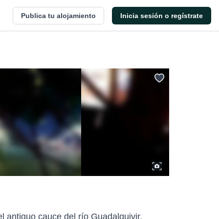
Publica tu alojamiento
Inicia sesión o regístrate
l antiguo cauce del río Guadalquivir,