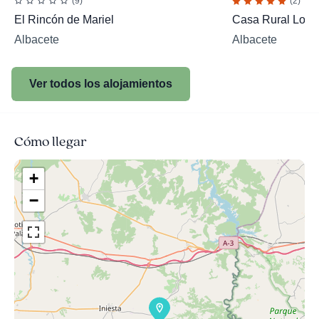
(9)
(2)
El Rincón de Mariel
Casa Rural Los 
Albacete
Albacete
Ver todos los alojamientos
Cómo llegar
+
−