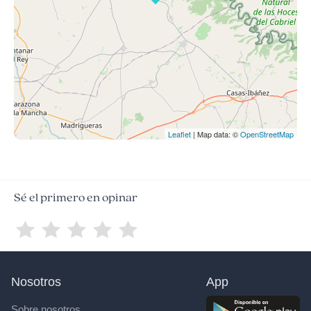
Leaflet
| Map data: ©
OpenStreetMap
Sé el primero en opinar
Nosotros
App
Sobre nosotros