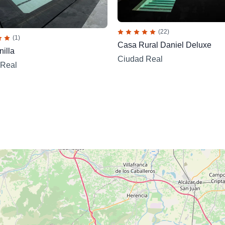
(22)
(1)
Casa Rural Daniel Deluxe
nilla
Ciudad Real
 Real