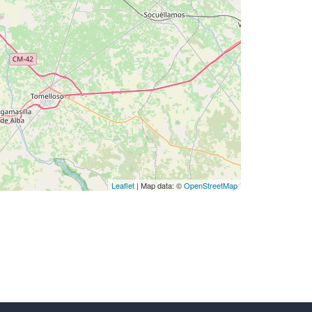
Leaflet
| Map data: ©
OpenStreetMap