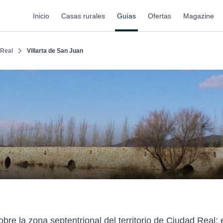
Inicio
Casas rurales
Guías
Ofertas
Magazine
 Real
Villarta de San Juan
bre la zona septentrional del territorio de Ciudad Real; 