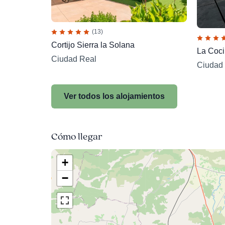
(13)
Cortijo Sierra la Solana
La Coci
Ciudad Real
Ciudad
Ver todos los alojamientos
Cómo llegar
+
−