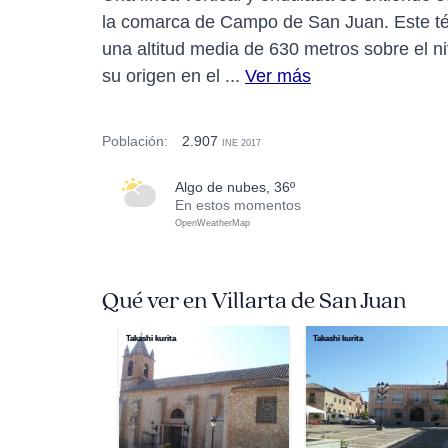
la comarca de Campo de San Juan. Este té
una altitud media de 630 metros sobre el niv
su origen en el ...
Ver más
Población:
2.907
INE 2017
algo de nubes, 36º
En estos momentos
OpenWeatherMap
Qué ver en Villarta de San Juan
Takashi kurita
Takashi kurita