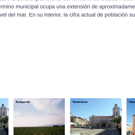
rmino municipal ocupa una extensión de aproximadament
el del mar. En su interior, la cifra actual de población s
Bodegas Isla
Takashi kurita
Takas