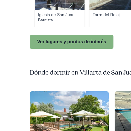
Iglesia de San Juan
Torre del Reloj
Bautista
Ver lugares y puntos de interés
Dónde dormir en Villarta de San Ju