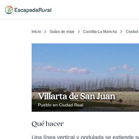
Inicio
Guías de viaje
Castilla-La Mancha
Ciudad
Villarta de San Juan
Pueblo en Ciudad Real
Qué hacer
Una línea vertical y ondulada se extiende so