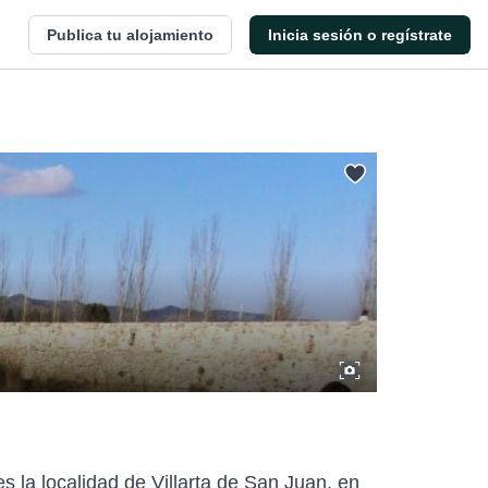
Publica tu alojamiento
Inicia sesión o regístrate
es la localidad de Villarta de San Juan, en