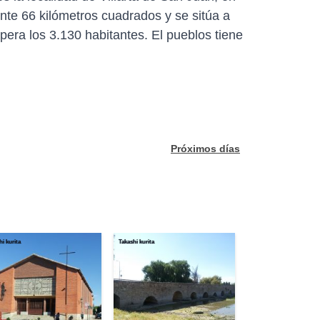
e 66 kilómetros cuadrados y se sitúa a
upera los 3.130 habitantes. El pueblos tiene
Próximos días
hi kurita
Takashi kurita