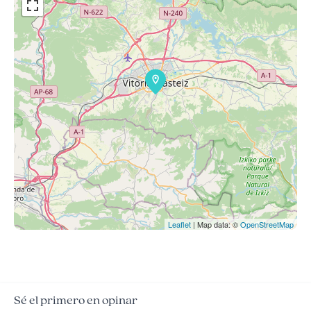
Leaflet
| Map data: ©
OpenStreetMap
Sé el primero en opinar