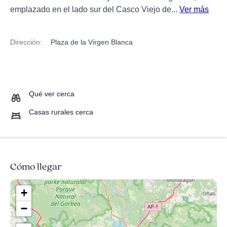
emplazado en el lado sur del Casco Viejo de...
Ver más
Dirección:
Plaza de la Virgen Blanca
Qué ver cerca
Casas rurales cerca
Cómo llegar
+
−