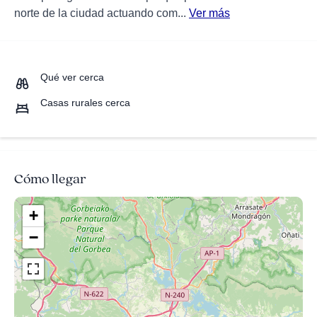
norte de la ciudad actuando com...
Ver más
Qué ver cerca
Casas rurales cerca
Cómo llegar
+
−