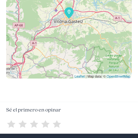
Leaflet
| Map data: ©
OpenStreetMap
Sé el primero en opinar