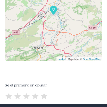
Leaflet
| Map data: ©
OpenStreetMap
Sé el primero en opinar