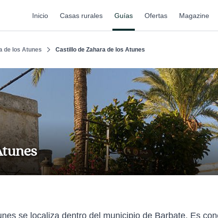
Inicio
Casas rurales
Guías
Ofertas
Magazine
a de los Atunes
Castillo de Zahara de los Atunes
 Atunes
tunes se localiza dentro del municipio de Barbate. Es c