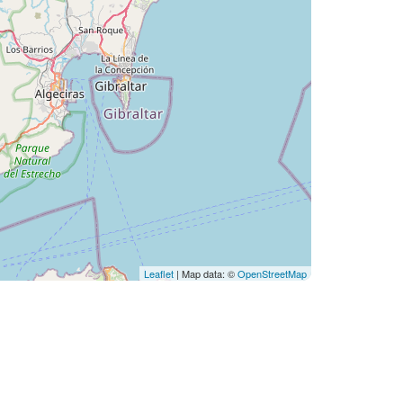
Leaflet
| Map data: ©
OpenStreetMap