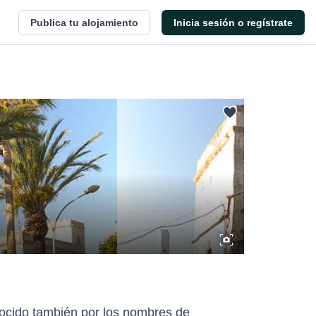
Publica tu alojamiento
Inicia sesión o regístrate
onocido también por los nombres de