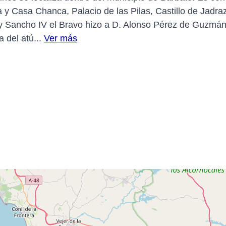
a y Casa Chanca, Palacio de las Pilas, Castillo de Jadr
ey Sancho IV el Bravo hizo a D. Alonso Pérez de Guzmá
 del atú...
Ver más