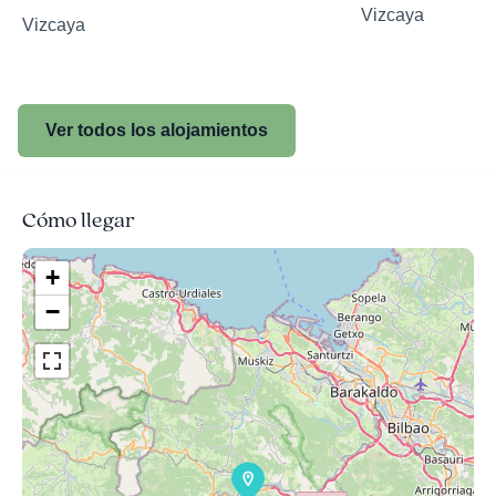
Vizcaya
Vizcaya
Ver todos los alojamientos
Cómo llegar
+
−