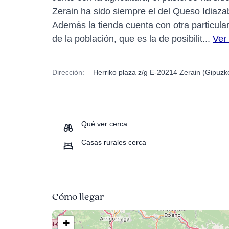
Zerain ha sido siempre el del Queso Idiaza
Además la tienda cuenta con otra particular
de la población, que es la de posibilit...
Ver
Dirección:
Herriko plaza z/g E-20214 Zerain (Gipuzk
Qué ver cerca
Casas rurales cerca
Cómo llegar
+