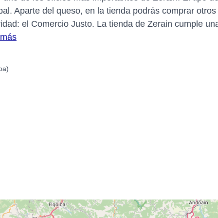
bal. Aparte del queso, en la tienda podrás comprar otros
idad: el Comercio Justo. La tienda de Zerain cumple una 
 más
oa)