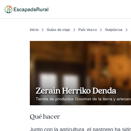
Inicio
Guías de viaje
País Vasco
Guipúzcoa
Zerain Herriko Denda
Tienda de productos Gourmet de la tierra y artesan
Qué hacer
Junto con la agricultura, el pastoreo ha si