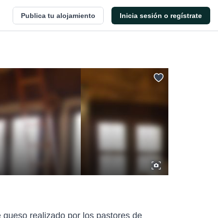
Publica tu alojamiento
Inicia sesión o regístrate
de queso realizado por los pastores de