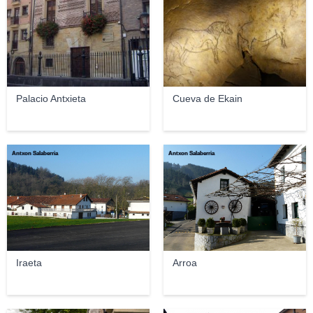
Palacio Antxieta
Cueva de Ekain
Antxon Salaberria
Antxon Salaberria
Iraeta
Arroa