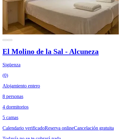
El Molino de la Sal - Alcuneza
Sigüenza
(0)
Alojamiento entero
8 personas
4 dormitorios
5 camas
Calendario verificado
Reserva online
Cancelación gratuita
Todavía no se te cobrará nada.