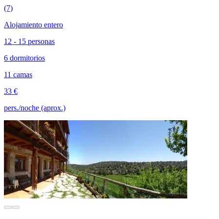
(7)
Alojamiento entero
12 - 15 personas
6 dormitorios
11 camas
33 €
pers./noche (aprox.)