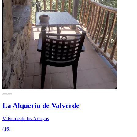
La Alquería de Valverde
Valverde de los Arroyos
(16)