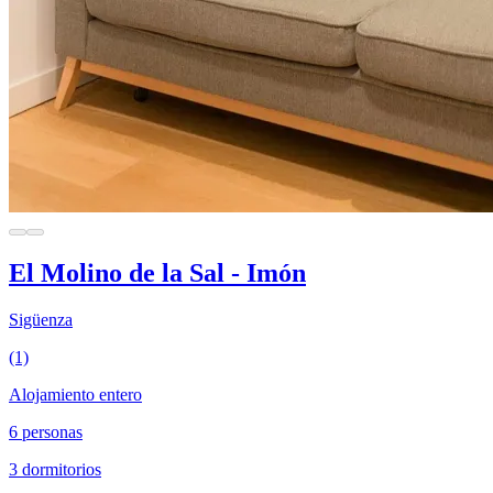
El Molino de la Sal - Imón
Sigüenza
(1)
Alojamiento entero
6 personas
3 dormitorios