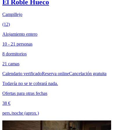
El Roble Hueco
Campillejo
(12)
Alojamiento entero
10 - 21 personas
8 dormitorios
21 camas
Calendario verificado
Reserva online
Cancelación gratuita
Todavía no se te cobrará nada.
Ofertas para otras fechas
38 €
pers./noche (aprox.)