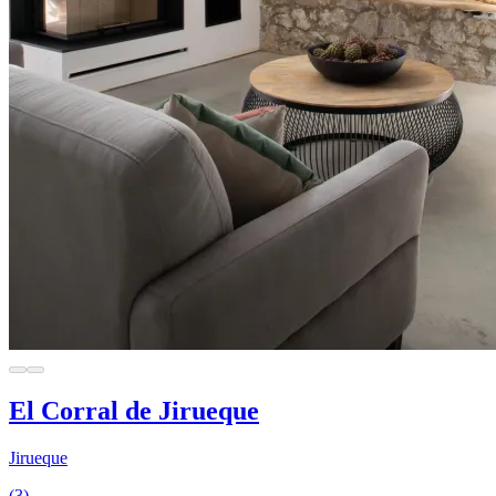
El Corral de Jirueque
Jirueque
(3)