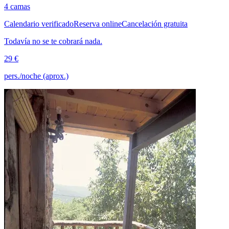
4 camas
Calendario verificado
Reserva online
Cancelación gratuita
Todavía no se te cobrará nada.
29 €
pers./noche (aprox.)