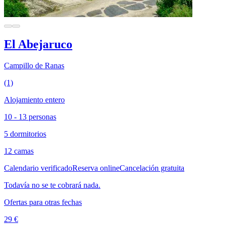
El Abejaruco
Campillo de Ranas
(1)
Alojamiento entero
10 - 13 personas
5 dormitorios
12 camas
Calendario verificado
Reserva online
Cancelación gratuita
Todavía no se te cobrará nada.
Ofertas para otras fechas
29 €