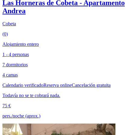
Las Horneras de Cobeta - Apartamento
Andrea
Cobeta
(0)
Alojamiento entero
1 - 4 personas
7 dormitorios
4 camas
Calendario verificado
Reserva online
Cancelación gratuita
Todavía no se te cobrará nada.
75 €
pers./noche (aprox.)