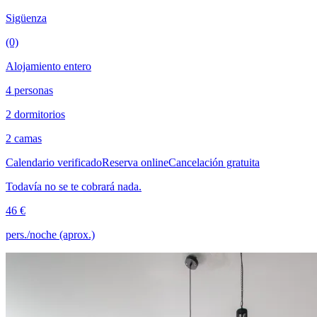
Sigüenza
(0)
Alojamiento entero
4 personas
2 dormitorios
2 camas
Calendario verificado
Reserva online
Cancelación gratuita
Todavía no se te cobrará nada.
46 €
pers./noche (aprox.)