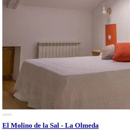
El Molino de la Sal - La Olmeda