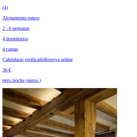
(4)
Alojamiento entero
2 - 6 personas
4 dormitorios
4 camas
Calendario verificado
Reserva online
36 €
pers./noche (aprox.)