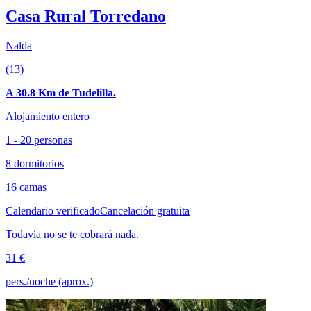
Casa Rural Torredano
Nalda
(13)
A 30.8 Km de Tudelilla.
Alojamiento entero
1 - 20 personas
8 dormitorios
16 camas
Calendario verificado
Cancelación gratuita
Todavía no se te cobrará nada.
31 €
pers./noche (aprox.)