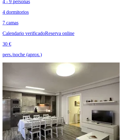
4 - 9 personas
4 dormitorios
7 camas
Calendario verificado
Reserva online
30 €
pers./noche (aprox.)