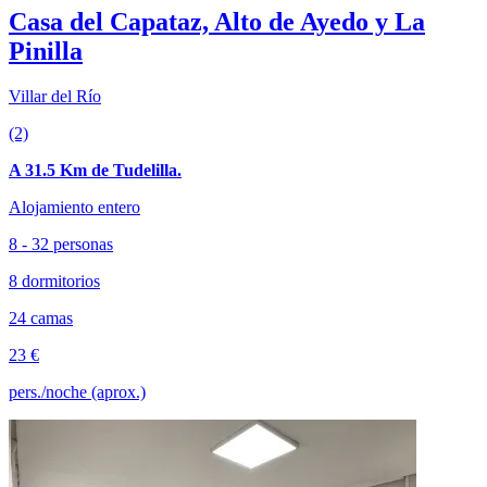
Casa del Capataz, Alto de Ayedo y La
Pinilla
Villar del Río
(2)
A 31.5 Km de Tudelilla.
Alojamiento entero
8 - 32 personas
8 dormitorios
24 camas
23 €
pers./noche (aprox.)