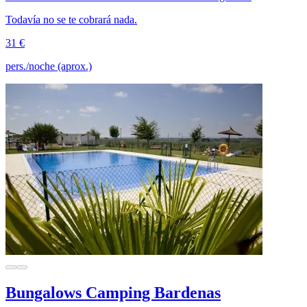
Todavía no se te cobrará nada.
31 €
pers./noche (aprox.)
Bungalows Camping Bardenas