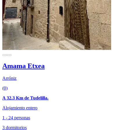
Amama Etxea
Arróniz
(0)
A 32.3 Km de Tudelilla.
Alojamiento entero
1 - 24 personas
3 dormitorios