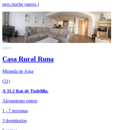
pers./noche (aprox.)
Casa Rural Runa
Miranda de Arga
(21)
A 31.2 Km de Tudelilla.
Alojamiento entero
1 - 7 personas
3 dormitorios