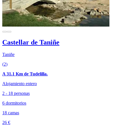
Castellar de Taniñe
Taniñe
(2)
A 31.1 Km de Tudelilla.
Alojamiento entero
2 - 18 personas
6 dormitorios
18 camas
26 €