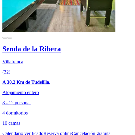
Senda de la Ribera
Villafranca
(32)
A 30.2 Km de Tudelilla.
Alojamiento entero
8 - 12 personas
4 dormitorios
10 camas
Calendario verificado
Reserva online
Cancelación gratuita