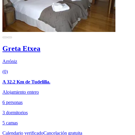
Greta Etxea
Arróniz
(0)
A 32.2 Km de Tudelilla.
Alojamiento entero
6 personas
3 dormitorios
5 camas
Calendario verificado
Cancelación gratuita