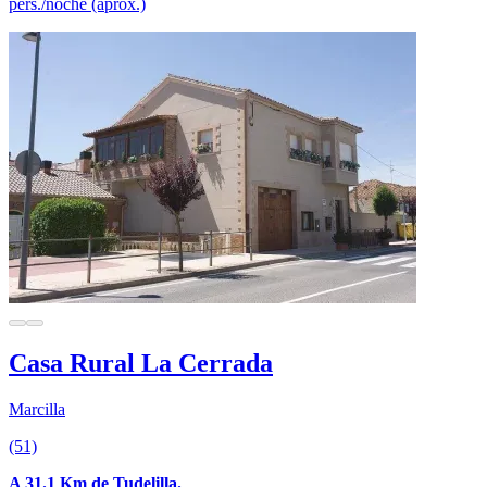
pers./noche (aprox.)
Casa Rural La Cerrada
Marcilla
(51)
A 31.1 Km de Tudelilla.