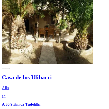
Casa de los Ulibarri
Allo
(2)
A 30.9 Km de Tudelilla.