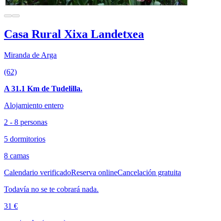
Casa Rural Xixa Landetxea
Miranda de Arga
(62)
A 31.1 Km de Tudelilla.
Alojamiento entero
2 - 8 personas
5 dormitorios
8 camas
Calendario verificado
Reserva online
Cancelación gratuita
Todavía no se te cobrará nada.
31 €