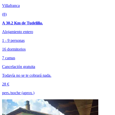
Villafranca
(8)
A 30.2 Km de Tudelilla.
Alojamiento entero
1 - 9 personas
16 dormitorios
7 camas
Cancelación gratuita
Todavía no se te cobrará nada.
28 €
pers./noche (aprox.)