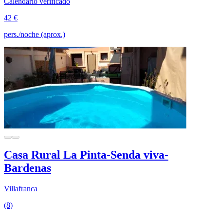
Calendario verificado
42 €
pers./noche (aprox.)
Casa Rural La Pinta-Senda viva-
Bardenas
Villafranca
(8)