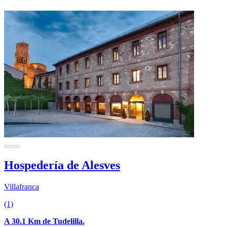
Hospedería de Alesves
Villafranca
(1)
A 30.1 Km de Tudelilla.