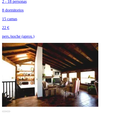
2 - 18 personas
8 dormitorios
15 camas
22 €
pers./noche (aprox.)