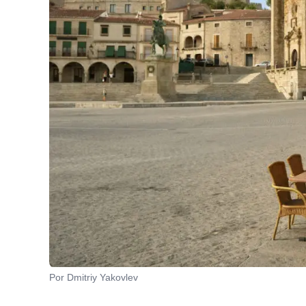
Por Dmitriy Yakovlev