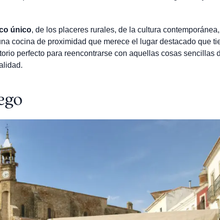
ico único
, de los placeres rurales, de la cultura contemporánea,
 una cocina de proximidad que merece el lugar destacado que ti
torio perfecto para reencontrarse con aquellas cosas sencillas d
alidad.
iego