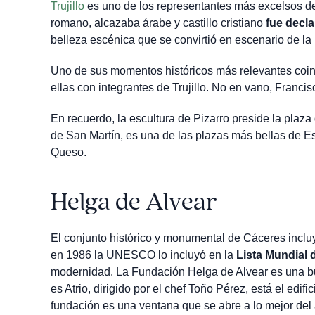
Trujillo
es uno de los representantes más excelsos d
romano, alcazaba árabe y castillo cristiano
fue decla
belleza escénica que se convirtió en escenario de la 
Uno de sus momentos históricos más relevantes coi
ellas con integrantes de Trujillo. No en vano, Franci
En recuerdo, la escultura de Pizarro preside la plaza d
de San Martín, es una de las plazas más bellas de Es
Queso.
Helga de Alvear
El conjunto histórico y monumental de Cáceres inclu
en 1986 la UNESCO lo incluyó en la
Lista Mundial 
modernidad. La Fundación Helga de Alvear es una b
es Atrio, dirigido por el chef Toño Pérez, está el edi
fundación es una ventana que se abre a lo mejor del