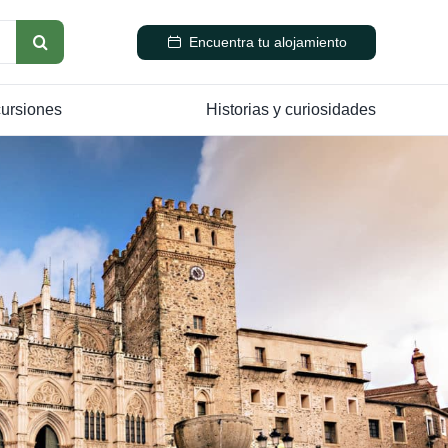
Encuentra tu alojamiento
cursiones
Historias y curiosidades