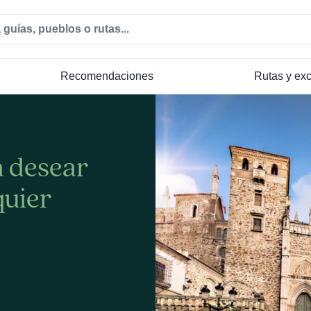
Recomendaciones
Rutas y ex
a desear
quier