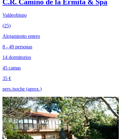
C.R. Camino de la Ermita & Spa
Valdeobispo
(25)
Alojamiento entero
8 - 49 personas
14 dormitorios
45 camas
35 €
pers./noche (aprox.)