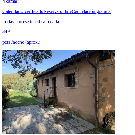
4 camas
Calendario verificado
Reserva online
Cancelación gratuita
Todavía no se te cobrará nada.
44 €
pers./noche (aprox.)