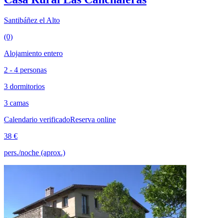
Santibáñez el Alto
(0)
Alojamiento entero
2 - 4 personas
3 dormitorios
3 camas
Calendario verificado
Reserva online
38 €
pers./noche (aprox.)