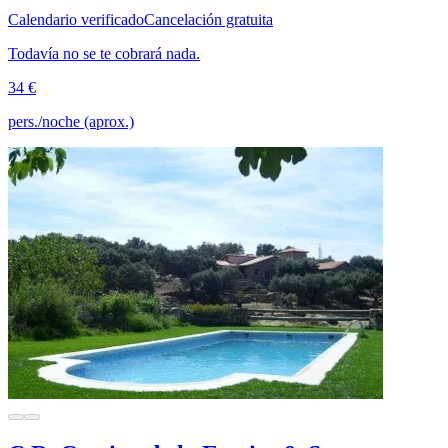
Calendario verificado
Cancelación gratuita
Todavía no se te cobrará nada.
34 €
pers./noche (aprox.)