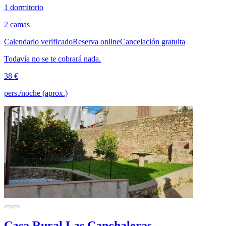
1 dormitorio
2 camas
Calendario verificado
Reserva online
Cancelación gratuita
Todavía no se te cobrará nada.
38 €
pers./noche (aprox.)
Casa Rural Las Canchaleras