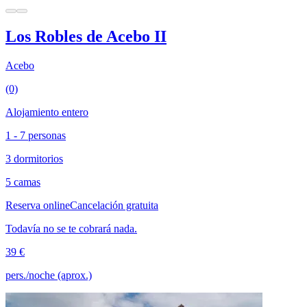
Los Robles de Acebo II
Acebo
(0)
Alojamiento entero
1 - 7 personas
3 dormitorios
5 camas
Reserva online
Cancelación gratuita
Todavía no se te cobrará nada.
39 €
pers./noche (aprox.)