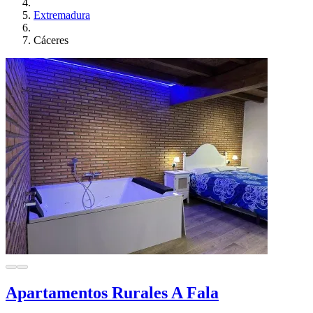
Extremadura
Cáceres
Apartamentos Rurales A Fala