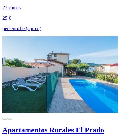
27 camas
25 €
pers./noche (aprox.)
Apartamentos Rurales El Prado