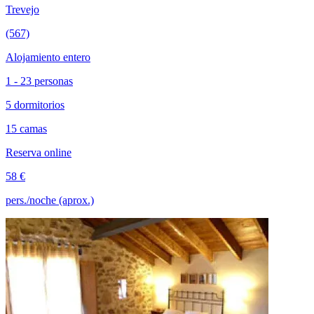
Trevejo
(567)
Alojamiento entero
1 - 23 personas
5 dormitorios
15 camas
Reserva online
58 €
pers./noche (aprox.)