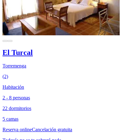
El Turcal
Torremenga
(2)
Habitación
2 - 8 personas
22 dormitorios
5 camas
Reserva online
Cancelación gratuita