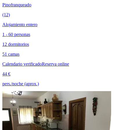
Pinofranqueado
(12)
Alojamiento entero
1 - 60 personas
12 dormitorios
51 camas
Calendario verificado
Reserva online
44 €
pers./noche (aprox.)