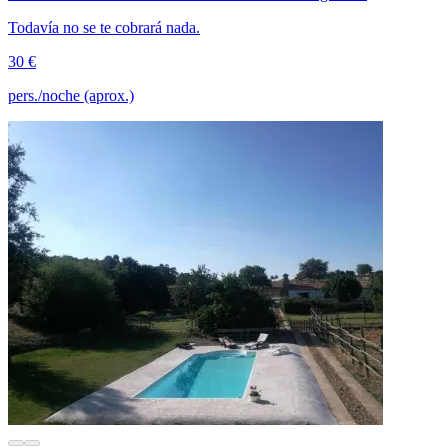
Todavía no se te cobrará nada.
30 €
pers./noche (aprox.)