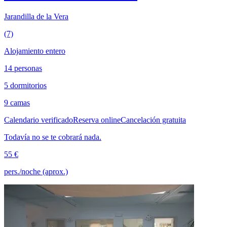
Jarandilla de la Vera
(7)
Alojamiento entero
14 personas
5 dormitorios
9 camas
Calendario verificado
Reserva online
Cancelación gratuita
Todavía no se te cobrará nada.
55 €
pers./noche (aprox.)