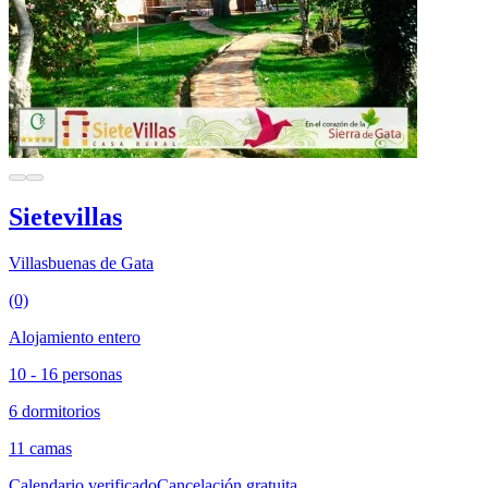
Sietevillas
Villasbuenas de Gata
(0)
Alojamiento entero
10 - 16 personas
6 dormitorios
11 camas
Calendario verificado
Cancelación gratuita