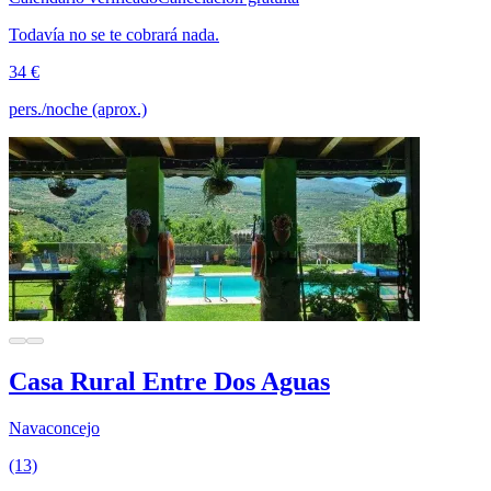
Todavía no se te cobrará nada.
34 €
pers./noche (aprox.)
Casa Rural Entre Dos Aguas
Navaconcejo
(13)