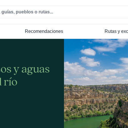
Recomendaciones
Rutas y ex
sos y aguas
 río