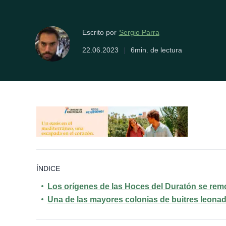
Sergio Parra
Escrito por
22.06.2023
|
6min. de lectura
ÍNDICE
Los orígenes de las Hoces del Duratón se rem
Una de las mayores colonias de buitres leona