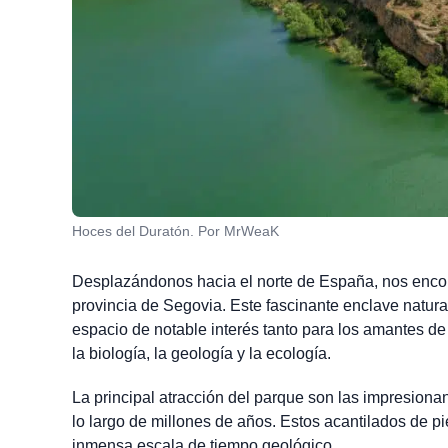
Hoces del Duratón. Por MrWeaK
Desplazándonos hacia el norte de España, nos enco
provincia de Segovia. Este fascinante enclave natura
espacio de notable interés tanto para los amantes de
la biología, la geología y la ecología.
La principal atracción del parque son las impresion
lo largo de millones de años. Estos acantilados de pi
inmensa escala de tiempo geológico.