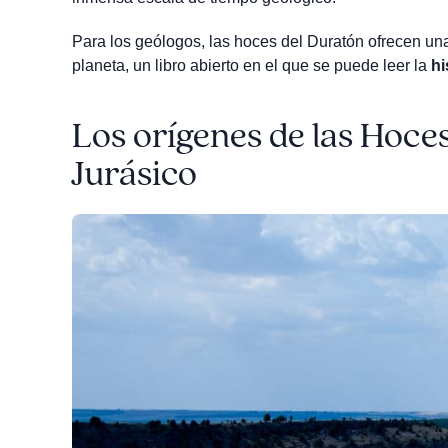
Para los geólogos, las hoces del Duratón ofrecen una
planeta, un libro abierto en el que se puede leer la
hi
Los orígenes de las Hoce
Jurásico