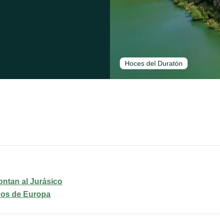
Hoces del Duratón
ontan al Jurásico
dos de Europa