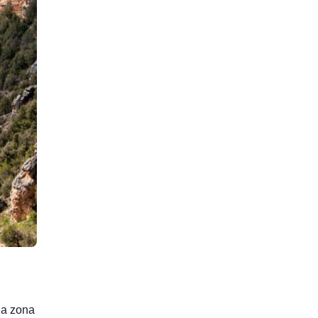
la zona