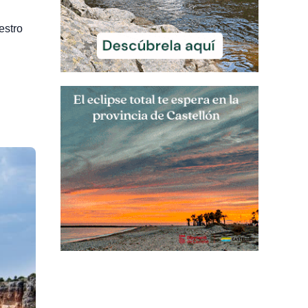
estro