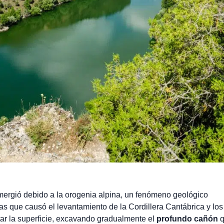
emergió debido a la orogenia alpina, un fenómeno geológico
as que causó el levantamiento de la Cordillera Cantábrica y los
ar la superficie, excavando gradualmente el
profundo cañón
q