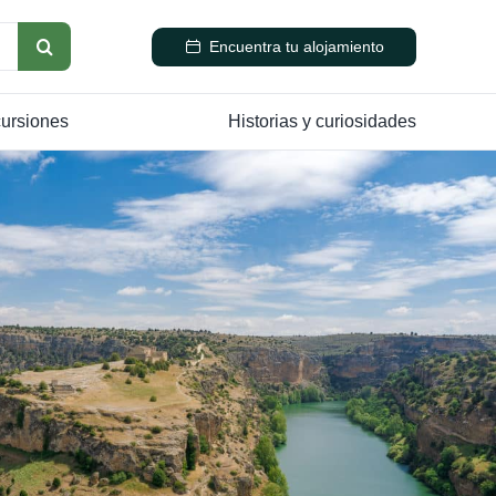
Encuentra tu alojamiento
cursiones
Historias y curiosidades