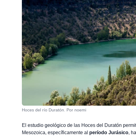
Hoces del río Duratón. Por noemi
El estudio geológico de las Hoces del Duratón permite
Mesozoica, específicamente al
período Jurásico
, h