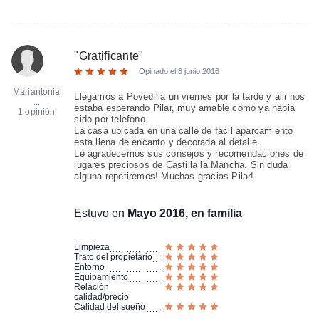
"
Gratificante
"
Opinado el
8 junio 2016
Mariantonia
Llegamos a Povedilla un viernes por la tarde y alli nos
...
estaba esperando Pilar, muy amable como ya habia
1 opinión
sido por telefono.
La casa ubicada en una calle de facil aparcamiento
esta llena de encanto y decorada al detalle.
Le agradecemos sus consejos y recomendaciones de
lugares preciosos de Castilla la Mancha. Sin duda
alguna repetiremos! Muchas gracias Pilar!
Estuvo en
Mayo 2016, en familia
Limpieza
Trato del propietario
Entorno
Equipamiento
Relación
calidad/precio
Calidad del sueño