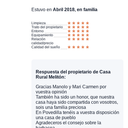
Estuvo en
Abril 2018, en familia
Limpieza
Trato del propietario
Entorno
Equipamiento
Relación
calidad/precio
Calidad del sueño
Respuesta del propietario de Casa
Rural Melitón:
Gracias Manolo y Mari Carmen por
vuestra opinión
También ha sido un honor, que nuestra
casa haya sido compartida con vosotros,
sois una familia preciosa
En Povedilla tenéis a vuestra disposición
una casa de pueblo
Agradeceros el consejo sobre la
barbacoa