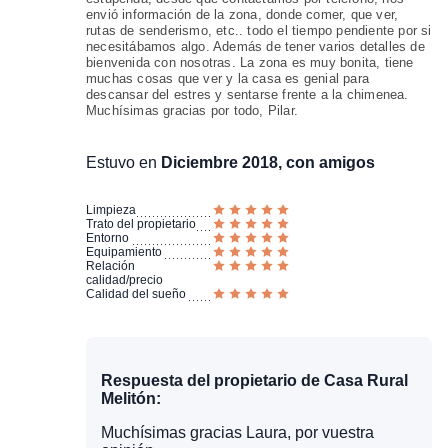
envió información de la zona, donde comer, que ver,
rutas de senderismo, etc.. todo el tiempo pendiente por si
necesitábamos algo. Además de tener varios detalles de
bienvenida con nosotras. La zona es muy bonita, tiene
muchas cosas que ver y la casa es genial para
descansar del estres y sentarse frente a la chimenea.
Muchísimas gracias por todo, Pilar.
Estuvo en
Diciembre 2018, con amigos
Limpieza
Trato del propietario
Entorno
Equipamiento
Relación
calidad/precio
Calidad del sueño
Respuesta del propietario de Casa Rural
Melitón:
Muchísimas gracias Laura, por vuestra