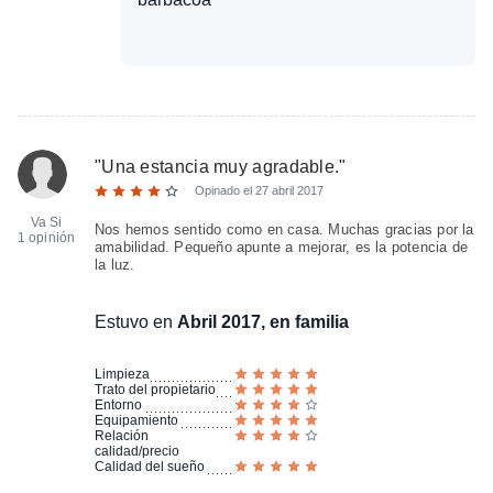
"
Una estancia muy agradable.
"
Opinado el
27 abril 2017
Va Si
Nos hemos sentido como en casa. Muchas gracias por la
1 opinión
amabilidad. Pequeño apunte a mejorar, es la potencia de
la luz.
Estuvo en
Abril 2017, en familia
Limpieza
Trato del propietario
Entorno
Equipamiento
Relación
calidad/precio
Calidad del sueño