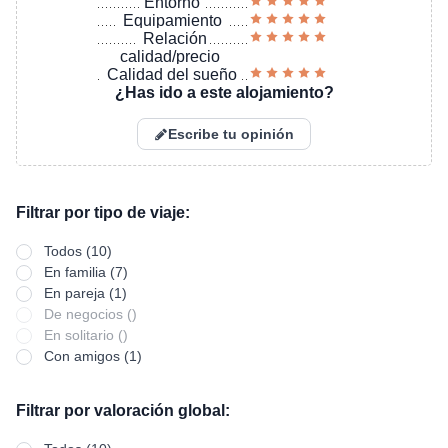
Entorno
Equipamiento
Relación
calidad/precio
Calidad del sueño
¿Has ido a este alojamiento?
Escribe tu opinión
Filtrar por tipo de viaje:
Todos (10)
En familia (7)
En pareja (1)
De negocios ()
En solitario ()
Con amigos (1)
Filtrar por valoración global: