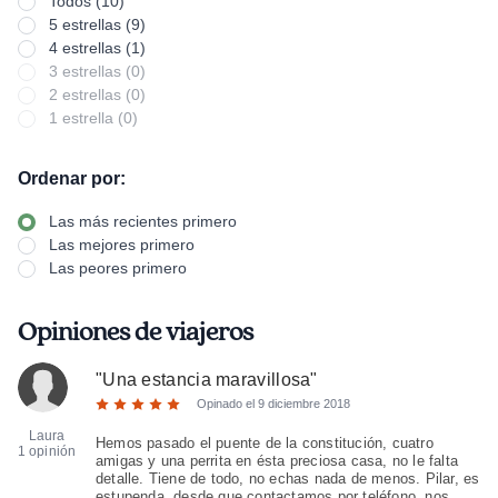
Todos (10)
5 estrellas (9)
4 estrellas (1)
3 estrellas (0)
2 estrellas (0)
1 estrella (0)
Ordenar por:
Las más recientes primero
Las mejores primero
Las peores primero
Opiniones de viajeros
"
Una estancia maravillosa
"
Opinado el
9 diciembre 2018
Laura
Hemos pasado el puente de la constitución, cuatro
1 opinión
amigas y una perrita en ésta preciosa casa, no le falta
detalle. Tiene de todo, no echas nada de menos. Pilar, es
estupenda, desde que contactamos por teléfono, nos