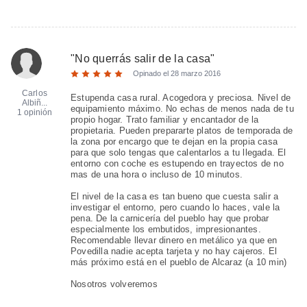
"
No querrás salir de la casa
"
Opinado el
28 marzo 2016
Carlos
Estupenda casa rural. Acogedora y preciosa. Nivel de
Albiñ...
equipamiento máximo. No echas de menos nada de tu
1 opinión
propio hogar. Trato familiar y encantador de la
propietaria. Pueden prepararte platos de temporada de
la zona por encargo que te dejan en la propia casa
para que solo tengas que calentarlos a tu llegada. El
entorno con coche es estupendo en trayectos de no
mas de una hora o incluso de 10 minutos.
El nivel de la casa es tan bueno que cuesta salir a
investigar el entorno, pero cuando lo haces, vale la
pena. De la carnicería del pueblo hay que probar
especialmente los embutidos, impresionantes.
Recomendable llevar dinero en metálico ya que en
Povedilla nadie acepta tarjeta y no hay cajeros. El
más próximo está en el pueblo de Alcaraz (a 10 min)
Nosotros volveremos