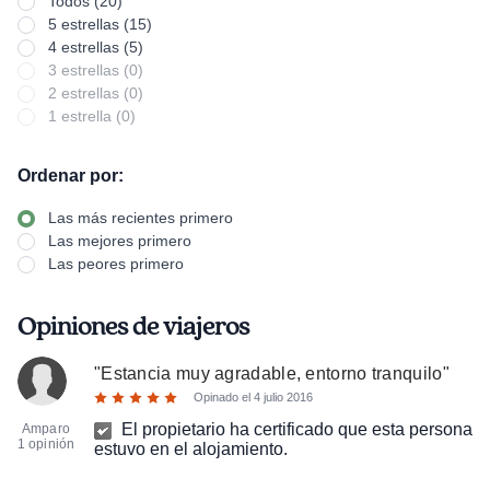
Todos (20)
5 estrellas (15)
4 estrellas (5)
3 estrellas (0)
2 estrellas (0)
1 estrella (0)
Ordenar por:
Las más recientes primero
Las mejores primero
Las peores primero
Opiniones de viajeros
"
Estancia muy agradable, entorno tranquilo
"
Opinado el
4 julio 2016
El propietario ha certificado que esta persona
Amparo
1 opinión
estuvo en el alojamiento.