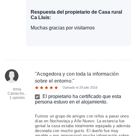
Respuesta del propietario de Casa rural
Ca Lluis:
Muchas gracias por visitarnos
"
Acogedora y con toda la información
sobre el entorno.
"
Opinado el
29 julio 2016
Inma
Camacho...
El propietario ha certificado que esta
1 opinión
persona estuvo en el alojamiento.
Fuimos un grupo de amigos con niños a pasar unos
días en Nochevieja y Año Nuevo. La estancia fue
genial la casa estaba totalmente equipada y además
decorada con mucho gusto. El dueño fue muy
amable y nos proporcionó mucha información sobre