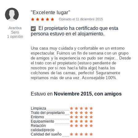
"
Excelente lugar
"
Opinado el
11 diciembre 2015
El propietario ha certificado que esta
Arantxa
Sero
persona estuvo en el alojamiento.
1 opinión
Una casa muy cuidada y confortable en un entorno
espectacular. Fuimos un fin de semana con un grupo
de amigos y la experiencia no pudo ser mejor... Desde
el trato con el propietario (estuvo pendiente de
nosotros por si nos hacía falta algo) hasta los
colchones de las camas, perfecto! Seguramente
repitamos más de una vez. Aconsejable 100%.
Estuvo en
Noviembre 2015, con amigos
Limpieza
Trato del propietario
Entorno
Equipamiento
Relación
calidad/precio
Calidad del sueño