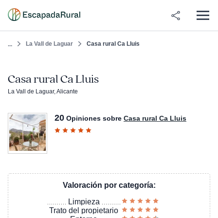
La Vall de Laguar
Casa rural Ca Lluis
...
Casa rural Ca Lluis
La Vall de Laguar, Alicante
20
Opiniones sobre
Casa rural Ca Lluis
Valoración por categoría:
Limpieza
Trato del propietario