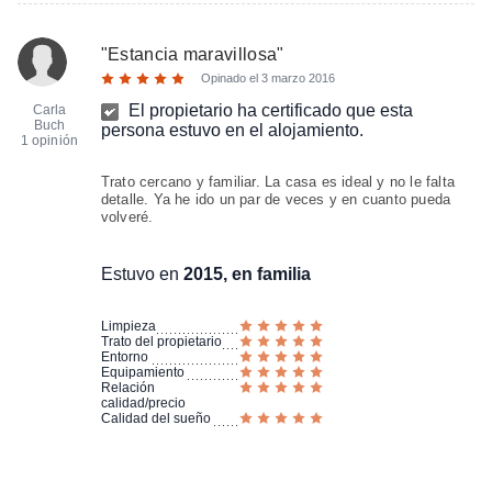
"
Estancia maravillosa
"
Opinado el
3 marzo 2016
El propietario ha certificado que esta
Carla
Buch
persona estuvo en el alojamiento.
1 opinión
Trato cercano y familiar. La casa es ideal y no le falta
detalle. Ya he ido un par de veces y en cuanto pueda
volveré.
Estuvo en
2015, en familia
Limpieza
Trato del propietario
Entorno
Equipamiento
Relación
calidad/precio
Calidad del sueño