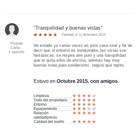
"
Tranquilidad y buenas vistas
"
Opinado el
11 diciembre 2015
Vicente
He estado ya varias veces en esta casa rural y he de
Caña...
decir que el entorno es inmejorable, las vistas son
1 opinión
fantásticas, se respira aire puro y una tranquilidad
que te quita años de encima, ademas hay muy
buenas rutas para senderismo, seguro que repito.
Estuvo en
Octubre 2015, con amigos
Limpieza
Trato del propietario
Entorno
Equipamiento
Relación
calidad/precio
Calidad del sueño