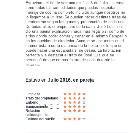
Estuvimos el fin de semana del 1 al 3 de Julio. La casa
tiene todas las comodidades que puedas necesitar,
menaje de cocina completo incluido aunque nosotros no
lo llegamos a utilizar. Se pueden hacer distintas rutas de
senderismo según las ganas y preparación de cada uno.
De todas ellas el propietario de la casa, José Luís, nos
dio una buena explicación nada más llegar así como de
sitios dónde poder comer y cenar en el mismo Campell o
en los pueblos de alrededor. Aunque se encuentra en el
interior está a corta distancia de la costa por lo que se
puede hacer una escapada si se desea. La habitación
perfecta y a destacar el trato de José Luis que se
preocupó de que no nos faltara de nada durante la
estancia.
Estuvo en
Julio 2016, en pareja
Limpieza
Trato del propietario
Entorno
Equipamiento
Relación
calidad/precio
Calidad del sueño