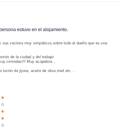
 persona estuvo en el alojamiento.
y sus vecinos muy simpáticos,sobre todo el dueño que es una
strés de la ciudad y del trabajo.
muy cómodas!!! Muy acojedora ..
turrón de jijona, aceite de oliva,miel etc...