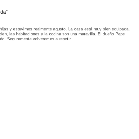
ada
"
hijas y estuvimos realmente agusto. La casa está muy bien equipada,
bien, las habitaciones y la cocina son una maravilla. El dueño Pepe
do. Seguramente volveremos a repetir.