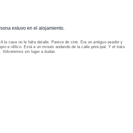
ersona estuvo en el alojamiento.
 A la casa no le falta detalle. Parece de cine. Era un antiguo asador y
io e idílico. Está a un minuto andando de la calle principal. Y el trato
o. Volveremos sin lugar a dudas.