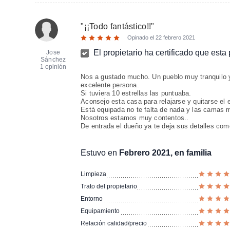
"
¡¡Todo fantástico!!
"
Opinado el
22 febrero 2021
El propietario ha certificado que esta
Jose
Sánchez
1 opinión
Nos a gustado mucho. Un pueblo muy tranquilo 
excelente persona.
Si tuviera 10 estrellas las puntuaba.
Aconsejo esta casa para relajarse y quitarse el e
Está equipada no te falta de nada y las camas 
Nosotros estamos muy contentos..
De entrada el dueño ya te deja sus detalles como 
Estuvo en
Febrero 2021, en familia
Limpieza
Trato del propietario
Entorno
Equipamiento
Relación calidad/precio