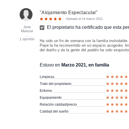
"
Alojamiento Espectacular
"
Opinado el
14 marzo 2021
El propietario ha certificado que esta p
Jose
Manuel
...
1 opinión
Ha sido un fin de semana con la familia inolvidable.
Pepe la ha reconvertido en un espacio acogedor, limp
del dueño y de la gente del pueblo ha sido exquisit
Estuvo en
Marzo 2021, en familia
Limpieza
Trato del propietario
Entorno
Equipamiento
Relación calidad/precio
Calidad del sueño