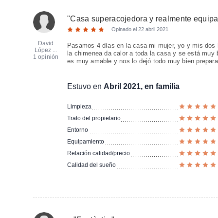
"
Casa superacojedora y realmente equip
Opinado el
22 abril 2021
David
Pasamos 4 días en la casa mi mujer, yo y mis dos 
López ...
la chimenea da calor a toda la casa y se está muy 
1 opinión
es muy amable y nos lo dejó todo muy bien prepara
Estuvo en
Abril 2021, en familia
Limpieza
Trato del propietario
Entorno
Equipamiento
Relación calidad/precio
Calidad del sueño