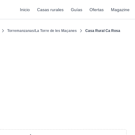
Inicio
Casas rurales
Guías
Ofertas
Magazine
Torremanzanas/La Torre de les Maçanes
Casa Rural Ca Rosa