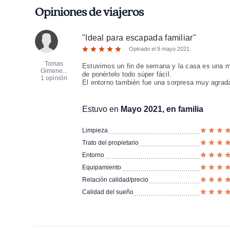
Opiniones de viajeros
"
Ideal para escapada familiar
"
Opinado el
9 mayo 2021
Tomas
Estuvimos un fin de semana y la casa es una ma
Gimene...
de ponértelo todo súper fácil.
1 opinión
El entorno también fue una sorpresa muy agrada
Estuvo en
Mayo 2021, en familia
Limpieza
Trato del propietario
Entorno
Equipamiento
Relación calidad/precio
Calidad del sueño