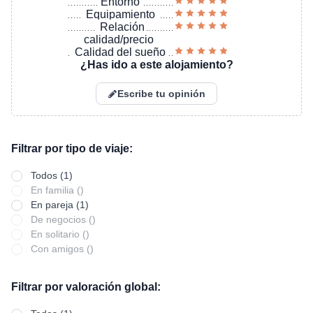
Entorno
Equipamiento
Relación
calidad/precio
Calidad del sueño
¿Has ido a este alojamiento?
Escribe tu opinión
Filtrar por tipo de viaje:
Todos (1)
En familia ()
En pareja (1)
De negocios ()
En solitario ()
Con amigos ()
Filtrar por valoración global: