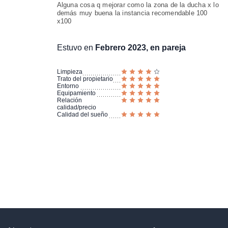
Alguna cosa q mejorar como la zona de la ducha x lo
demás muy buena la instancia recomendable 100
x100
Estuvo en
Febrero 2023, en pareja
Limpieza
Trato del propietario
Entorno
Equipamiento
Relación
calidad/precio
Calidad del sueño