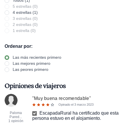
Todos (1)
5 estrellas (0)
4 estrellas (1)
3 estrellas (0)
2 estrellas (0)
1 estrella (0)
Ordenar por:
Las más recientes primero
Las mejores primero
Las peores primero
Opiniones de viajeros
"
Muy buena recomendable
"
Opinado el
3 marzo 2023
EscapadaRural ha certificado que esta
Paloma
Pared...
persona estuvo en el alojamiento.
1 opinión