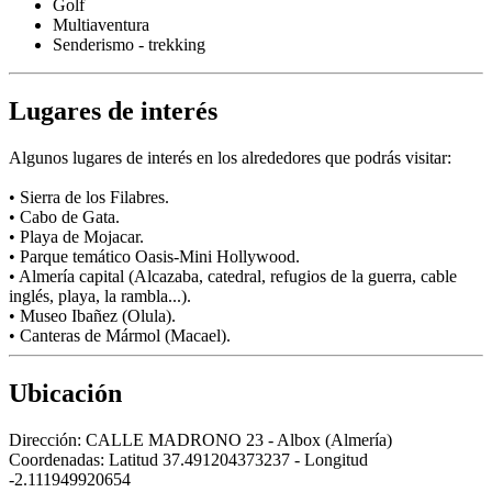
Golf
Multiaventura
Senderismo - trekking
Lugares de interés
Algunos lugares de interés en los alrededores que podrás visitar:
• Sierra de los Filabres.
• Cabo de Gata.
• Playa de Mojacar.
• Parque temático Oasis-Mini Hollywood.
• Almería capital (Alcazaba, catedral, refugios de la guerra, cable
inglés, playa, la rambla...).
• Museo Ibañez (Olula).
• Canteras de Mármol (Macael).
Ubicación
Dirección:
CALLE MADRONO 23 - Albox (Almería)
Coordenadas:
Latitud 37.491204373237 - Longitud
-2.111949920654