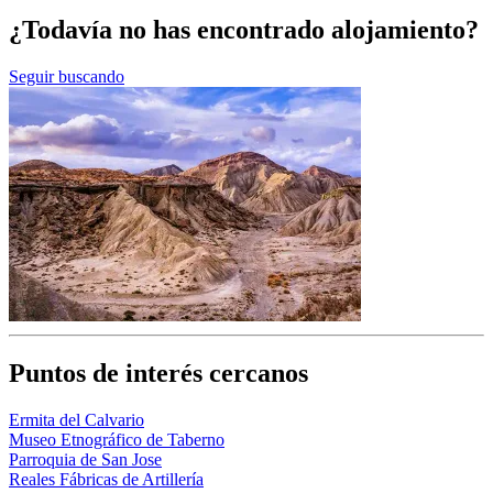
¿Todavía no has encontrado alojamiento?
Seguir buscando
Puntos de interés cercanos
Ermita del Calvario
Museo Etnográfico de Taberno
Parroquia de San Jose
Reales Fábricas de Artillería