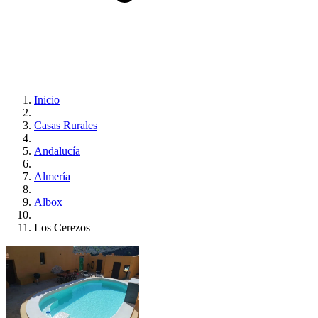
Inicio
Casas Rurales
Andalucía
Almería
Albox
Los Cerezos