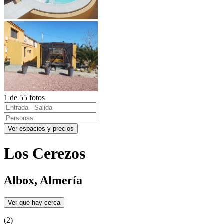
1 de 55 fotos
Ver espacios y precios
Los Cerezos
Albox, Almería
Ver qué hay cerca
(2)