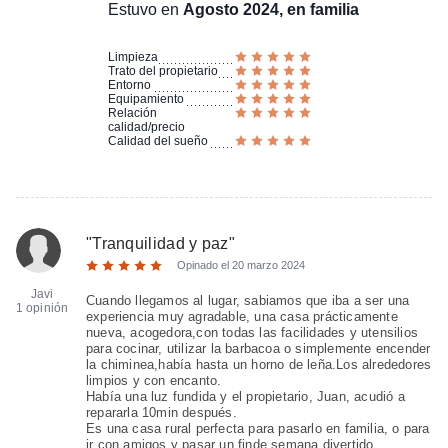
Estuvo en
Agosto 2024, en familia
Limpieza
Trato del propietario
Entorno
Equipamiento
Relación
calidad/precio
Calidad del sueño
"
Tranquilidad y paz
"
Opinado el
20 marzo 2024
Javi
Cuando llegamos al lugar, sabiamos que iba a ser una
1 opinión
experiencia muy agradable, una casa prácticamente
nueva, acogedora,con todas las facilidades y utensilios
para cocinar, utilizar la barbacoa o simplemente encender
la chiminea,había hasta un horno de leña.Los alrededores
limpios y con encanto.
Había una luz fundida y el propietario, Juan, acudió a
repararla 10min después.
Es una casa rural perfecta para pasarlo en familia, o para
ir con amigos y pasar un finde semana divertido.