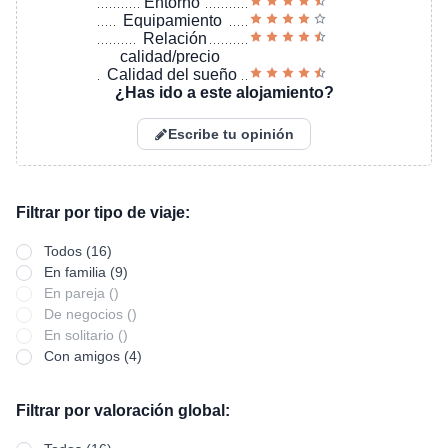
Entorno
Equipamiento
Relación
calidad/precio
Calidad del sueño
¿Has ido a este alojamiento?
Escribe tu opinión
Filtrar por tipo de viaje:
Todos (16)
En familia (9)
En pareja ()
De negocios ()
En solitario ()
Con amigos (4)
Filtrar por valoración global: