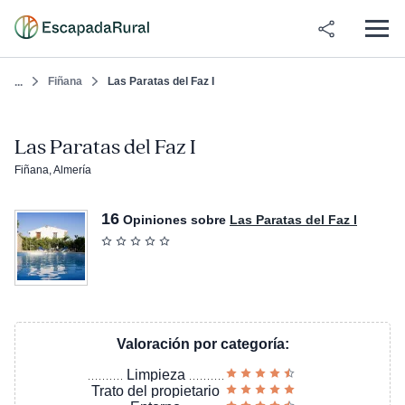
Fiñana
Las Paratas del Faz I
...
Las Paratas del Faz I
Fiñana, Almería
16
Opiniones sobre
Las Paratas del Faz I
Valoración por categoría:
Limpieza
Trato del propietario