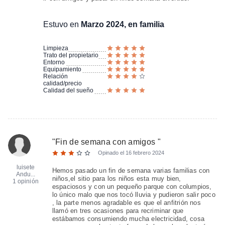
Estuvo en
Marzo 2024, en familia
Limpieza
Trato del propietario
Entorno
Equipamiento
Relación
calidad/precio
Calidad del sueño
"
Fin de semana con amigos
"
Opinado el
16 febrero 2024
luisete
Hemos pasado un fin de semana varias familias con
Andu...
niños,el sitio para los niños esta muy bien,
1 opinión
espaciosos y con un pequeño parque con columpios,
lo único malo que nos tocó lluvia y pudieron salir poco
, la parte menos agradable es que el anfitrión nos
llamó en tres ocasiones para recriminar que
estábamos consumiendo mucha electricidad, cosa