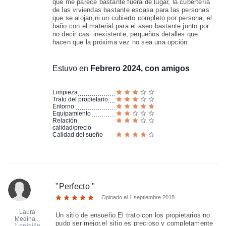
que me parece bastante fuera de lugar, la cubertería
de las viviendas bastante escasa para las personas
que se alojan,ni un cubierto completo por persona, el
baño con el material para el aseo bastante junto por
no decir casi inexistente, pequeños detalles que
hacen que la próxima vez no sea una opción.
Estuvo en
Febrero 2024, con amigos
Limpieza
Trato del propietario
Entorno
Equipamiento
Relación
calidad/precio
Calidad del sueño
"
Perfecto
"
Opinado el
1 septiembre 2018
Laura
Un sitio de ensueño.El trato con los propietarios no
Medina...
pudo ser mejor,el sitio es precioso y completamente