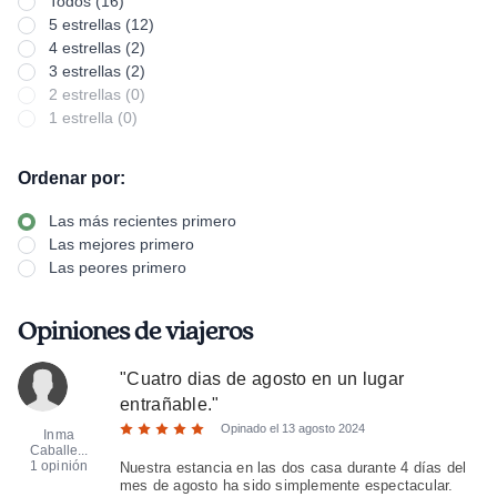
Todos (16)
5 estrellas (12)
4 estrellas (2)
3 estrellas (2)
2 estrellas (0)
1 estrella (0)
Ordenar por:
Las más recientes primero
Las mejores primero
Las peores primero
Opiniones de viajeros
"
Cuatro dias de agosto en un lugar
entrañable.
"
Opinado el
13 agosto 2024
Inma
Caballe...
1 opinión
Nuestra estancia en las dos casa durante 4 días del
mes de agosto ha sido simplemente espectacular.