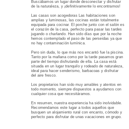
Buscábamos un lugar donde desconectar y disfrutar
de la naturaleza, y ¡definitivamente lo encontramos!
Las casas son acogedoras Las habitaciones son
amplias y luminosas, las cocinas están totalmente
equipada para cocinar. El porche junto con el salón es
el corazón de la casa, perfecto para pasar las tardes
jugando o charlando. Han sido días que por la noche
hemos contemplado el paso de las perseidas ya que
no hay contaminación lumínica.
Pero sin duda, lo que más nos encantó fue la piscina.
Tanto por la mañana como por la tarde pasamos gran
parte del tiempo disfrutando de ella. La casa está
situada en un lugar tranquilo y rodeado de naturaleza,
ideal para hacer senderismo, barbacoas y disfrutar
del aire fresco.
Los propietarios han sido muy amables y atentos en
todo momento, siempre dispuestos a ayudarnos con
cualquier cosa que necesitáramos.
En resumen, nuestra experiencia ha sido inolvidable.
Recomendamos este lugar a todos aquellos que
busquen un alojamiento rural con encanto, cómodo y
perfecto para disfrutar de unas vacaciones en grupo.