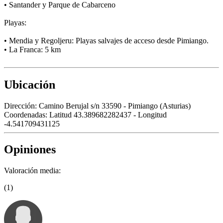
• Santander y Parque de Cabarceno
Playas:
• Mendia y Regoljeru: Playas salvajes de acceso desde Pimiango.
• La Franca: 5 km
Ubicación
Dirección:
Camino Berujal s/n 33590 - Pimiango (Asturias)
Coordenadas:
Latitud 43.389682282437 - Longitud
-4.541709431125
Opiniones
Valoración media:
(1)