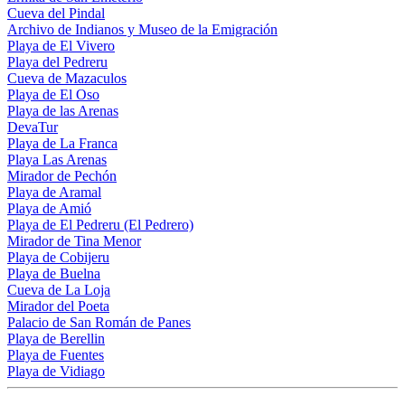
Cueva del Pindal
Archivo de Indianos y Museo de la Emigración
Playa de El Vivero
Playa del Pedreru
Cueva de Mazaculos
Playa de El Oso
Playa de las Arenas
DevaTur
Playa de La Franca
Playa Las Arenas
Mirador de Pechón
Playa de Aramal
Playa de Amió
Playa de El Pedreru (El Pedrero)
Mirador de Tina Menor
Playa de Cobijeru
Playa de Buelna
Cueva de La Loja
Mirador del Poeta
Palacio de San Román de Panes
Playa de Berellin
Playa de Fuentes
Playa de Vidiago