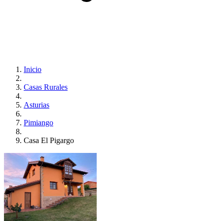
Inicio
Casas Rurales
Asturias
Pimiango
Casa El Pigargo