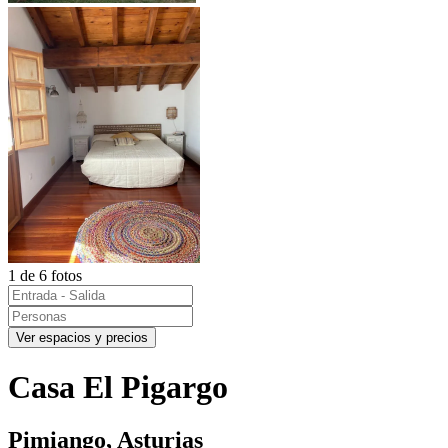
1 de 6 fotos
Ver espacios y precios
Casa El Pigargo
Pimiango, Asturias