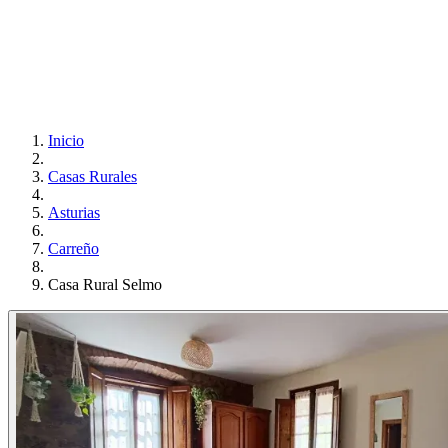
Inicio
Casas Rurales
Asturias
Carreño
Casa Rural Selmo