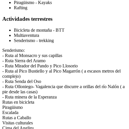
Piragüismo - Kayaks
Rafting
Actividades terrestres
Bicicleta de montaña - BTT
Multiaventura
Senderismo - trekking
Senderismo:
- Ruta al Monsacro y sus capillas
- Ruta Sierra del Aramo
- Ruta Mirador del Pando y Pico Llosorio
- Ruta al Pico Bustiello y al Pico Magarrón ( a escasos metros del
complejo)
- Ruta Senda del Oso
- Ruta Olloniego- Vagalencia que discurre a orillas del río Nalón ( a
pie desde las casas)
- Ruta minera de la Esperanza
Rutas en bicicleta
Piragüismo
Escalada
Rutas a Caballo
Visitas culturales
Cima del Angliru