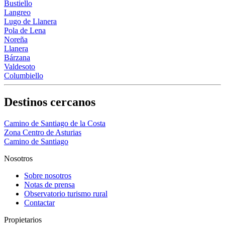
Bustiello
Langreo
Lugo de Llanera
Pola de Lena
Noreña
Llanera
Bárzana
Valdesoto
Columbiello
Destinos cercanos
Camino de Santiago de la Costa
Zona Centro de Asturias
Camino de Santiago
Nosotros
Sobre nosotros
Notas de prensa
Observatorio turismo rural
Contactar
Propietarios