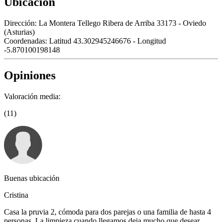
Ubicación
Dirección:
La Montera Tellego Ribera de Arriba 33173 - Oviedo
(Asturias)
Coordenadas:
Latitud 43.302945246676 - Longitud
-5.870100198148
Opiniones
Valoración media:
(11)
Buenas ubicación
Cristina
Casa la pruvia 2, cómoda para dos parejas o una familia de hasta 4
personas. La limpieza cuando llegamos deja mucho que desear,