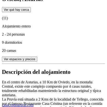
Ver qué hay cerca
(11)
Alojamiento entero
2 - 24 personas
9 dormitorios
20 camas
Ver espacios y precios
Descripción del alojamiento
En el centro de Asturias, a 10 Km de Oviedo, en la montaña
Central, existe este complejo compuesto por 4 casas rurales,
totalmente rehabilitadas manteniendo la estructura original y típica
asturiana.
La Pruvía está situada a 2 Kms de la localidad de Tellego, conocida
por el famoso Restaurante Casa Cristina (un referente en la comida
casacristinarural.com