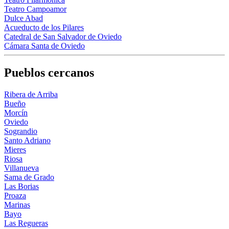
Teatro Campoamor
Dulce Abad
Acueducto de los Pilares
Catedral de San Salvador de Oviedo
Cámara Santa de Oviedo
Pueblos cercanos
Ribera de Arriba
Bueño
Morcín
Oviedo
Sograndio
Santo Adriano
Mieres
Riosa
Villanueva
Sama de Grado
Las Borias
Proaza
Marinas
Bayo
Las Regueras