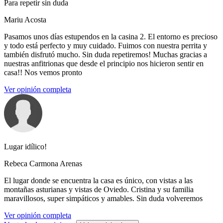
Para repetir sin duda
Mariu Acosta
Pasamos unos días estupendos en la casina 2. El entorno es precioso
y todo está perfecto y muy cuidado. Fuimos con nuestra perrita y
también disfrutó mucho. Sin duda repetiremos! Muchas gracias a
nuestras anfitrionas que desde el principio nos hicieron sentir en
casa!! Nos vemos pronto
Ver opinión completa
Lugar idílico!
Rebeca Carmona Arenas
El lugar donde se encuentra la casa es único, con vistas a las
montañas asturianas y vistas de Oviedo. Cristina y su familia
maravillosos, super simpáticos y amables. Sin duda volveremos
Ver opinión completa