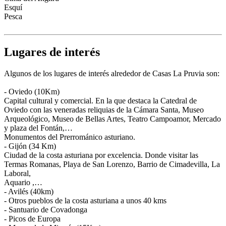
Esquí
Pesca
Lugares de interés
Algunos de los lugares de interés alrededor de Casas La Pruvia son:
- Oviedo (10Km)
Capital cultural y comercial. En la que destaca la Catedral de
Oviedo con las veneradas reliquias de la Cámara Santa, Museo
Arqueológico, Museo de Bellas Artes, Teatro Campoamor, Mercado
y plaza del Fontán,…
Monumentos del Prerrománico asturiano.
- Gijón (34 Km)
Ciudad de la costa asturiana por excelencia. Donde visitar las
Termas Romanas, Playa de San Lorenzo, Barrio de Cimadevilla, La
Laboral,
Aquario ,…
- Avilés (40km)
- Otros pueblos de la costa asturiana a unos 40 kms
- Santuario de Covadonga
- Picos de Europa