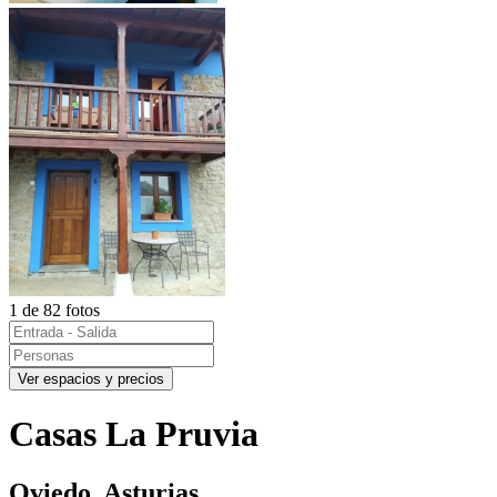
1 de 82 fotos
Ver espacios y precios
Casas La Pruvia
Oviedo, Asturias