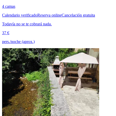
4 camas
Calendario verificado
Reserva online
Cancelación gratuita
Todavía no se te cobrará nada.
37 €
pers./noche (aprox.)