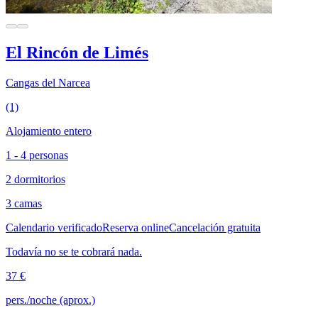
El Rincón de Limés
Cangas del Narcea
(1)
Alojamiento entero
1 - 4 personas
2 dormitorios
3 camas
Calendario verificado
Reserva online
Cancelación gratuita
Todavía no se te cobrará nada.
37 €
pers./noche (aprox.)