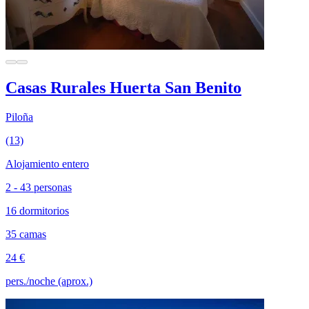
Casas Rurales Huerta San Benito
Piloña
(13)
Alojamiento entero
2 - 43 personas
16 dormitorios
35 camas
24 €
pers./noche (aprox.)