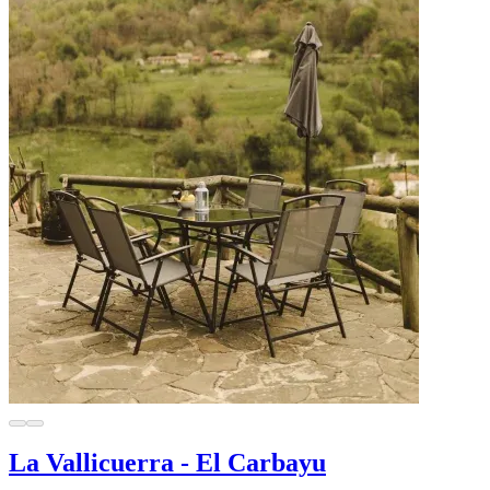
La Vallicuerra - El Carbayu