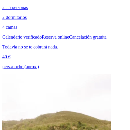
2 - 5 personas
2 dormitorios
4 camas
Calendario verificado
Reserva online
Cancelación gratuita
Todavía no se te cobrará nada.
40 €
pers./noche (aprox.)