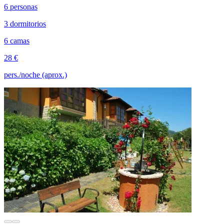
6 personas
3 dormitorios
6 camas
28 €
pers./noche (aprox.)