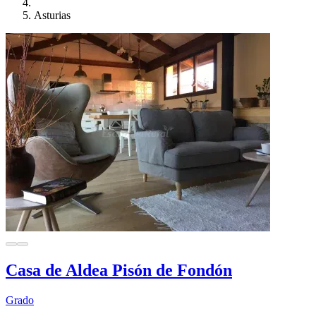
Asturias
Casa de Aldea Pisón de Fondón
Grado