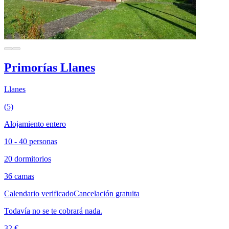
Primorías Llanes
Llanes
(5)
Alojamiento entero
10 - 40 personas
20 dormitorios
36 camas
Calendario verificado
Cancelación gratuita
Todavía no se te cobrará nada.
32 €