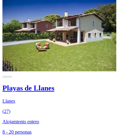
Playas de Llanes
Llanes
(27)
Alojamiento entero
8 - 20 personas