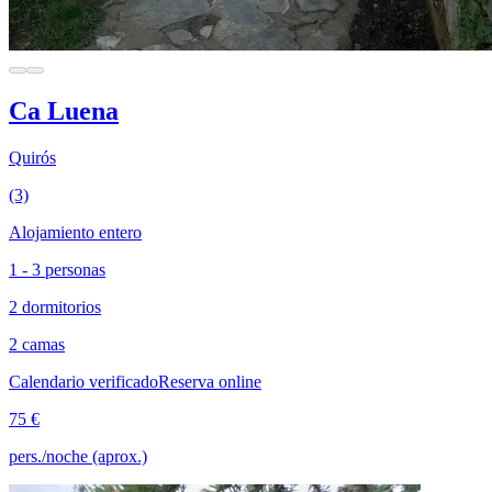
Ca Luena
Quirós
(3)
Alojamiento entero
1 - 3 personas
2 dormitorios
2 camas
Calendario verificado
Reserva online
75 €
pers./noche (aprox.)