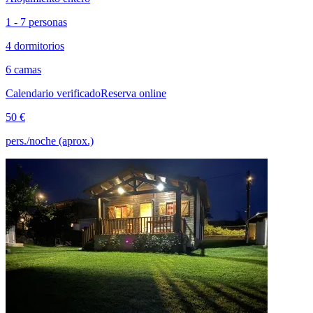
1 - 7 personas
4 dormitorios
6 camas
Calendario verificado
Reserva online
50 €
pers./noche (aprox.)