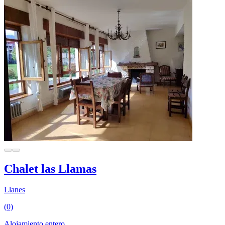
Chalet las Llamas
Llanes
(0)
Alojamiento entero