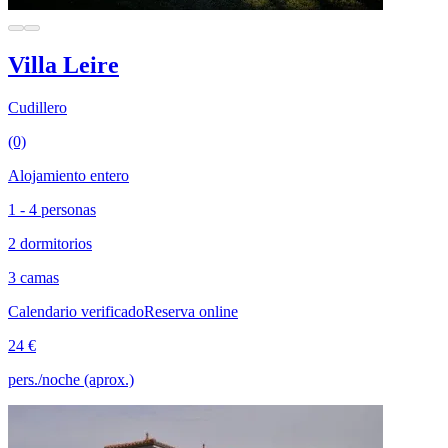
Villa Leire
Cudillero
(0)
Alojamiento entero
1 - 4 personas
2 dormitorios
3 camas
Calendario verificado
Reserva online
24 €
pers./noche (aprox.)