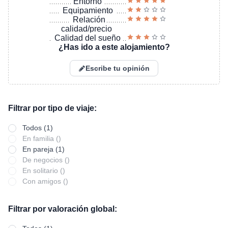
Entorno
Equipamiento
Relación
calidad/precio
Calidad del sueño
¿Has ido a este alojamiento?
Escribe tu opinión
Filtrar por tipo de viaje:
Todos (1)
En familia ()
En pareja (1)
De negocios ()
En solitario ()
Con amigos ()
Filtrar por valoración global: