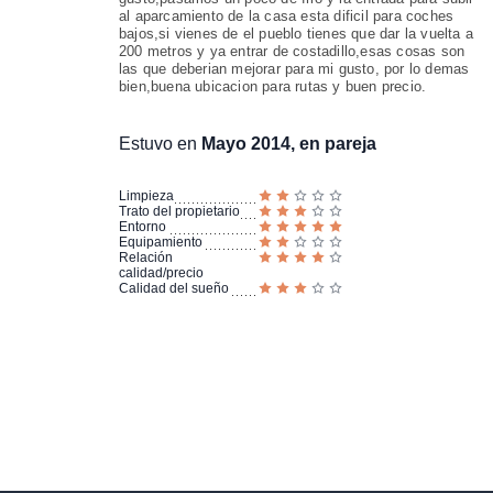
al aparcamiento de la casa esta dificil para coches
bajos,si vienes de el pueblo tienes que dar la vuelta a
200 metros y ya entrar de costadillo,esas cosas son
las que deberian mejorar para mi gusto, por lo demas
bien,buena ubicacion para rutas y buen precio.
Estuvo en
Mayo 2014, en pareja
Limpieza
Trato del propietario
Entorno
Equipamiento
Relación
calidad/precio
Calidad del sueño