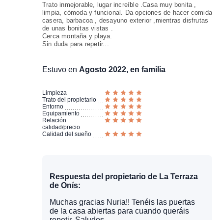
Trato inmejorable, lugar increíble .Casa muy bonita ,
limpia, cómoda y funcional. Da opciones de hacer comida
casera, barbacoa , desayuno exterior ,mientras disfrutas
de unas bonitas vistas .
Cerca montaña y playa.
Sin duda para repetir...
Estuvo en
Agosto 2022, en familia
Limpieza
Trato del propietario
Entorno
Equipamiento
Relación
calidad/precio
Calidad del sueño
Respuesta del propietario de La Terraza
de Onís:
Muchas gracias Nuria!! Tenéis las puertas
de la casa abiertas para cuando queráis
repetir. Saludos