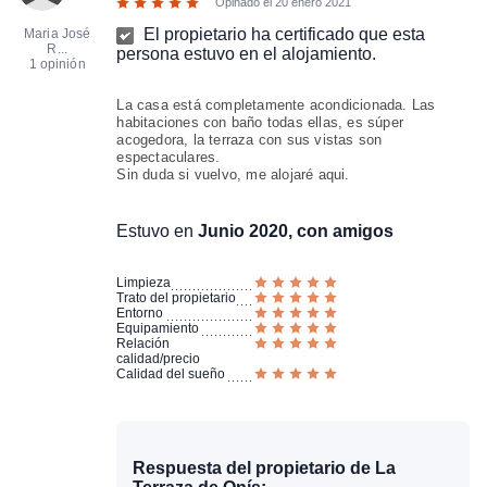
Opinado el
20 enero 2021
El propietario ha certificado que esta
Maria José
R...
persona estuvo en el alojamiento.
1 opinión
La casa está completamente acondicionada. Las
habitaciones con baño todas ellas, es súper
acogedora, la terraza con sus vistas son
espectaculares.
Sin duda si vuelvo, me alojaré aqui.
Estuvo en
Junio 2020, con amigos
Limpieza
Trato del propietario
Entorno
Equipamiento
Relación
calidad/precio
Calidad del sueño
Respuesta del propietario de La