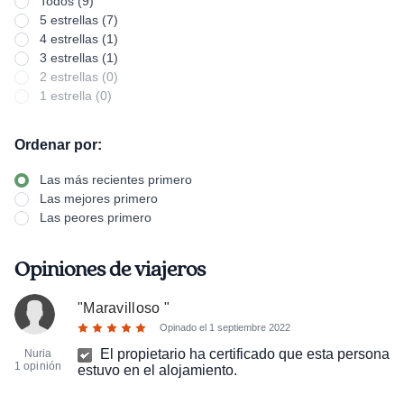
Todos (9)
5 estrellas (7)
4 estrellas (1)
3 estrellas (1)
2 estrellas (0)
1 estrella (0)
Ordenar por:
Las más recientes primero
Las mejores primero
Las peores primero
Opiniones de viajeros
"
Maravilloso
"
Opinado el
1 septiembre 2022
El propietario ha certificado que esta persona
Nuria
1 opinión
estuvo en el alojamiento.