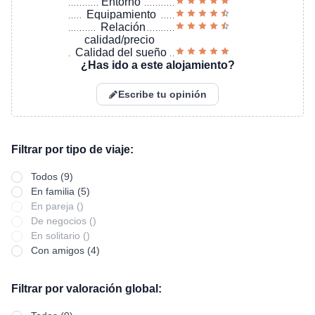
Entorno
Equipamiento
Relación
calidad/precio
Calidad del sueño
¿Has ido a este alojamiento?
Escribe tu opinión
Filtrar por tipo de viaje:
Todos (9)
En familia (5)
En pareja ()
De negocios ()
En solitario ()
Con amigos (4)
Filtrar por valoración global: