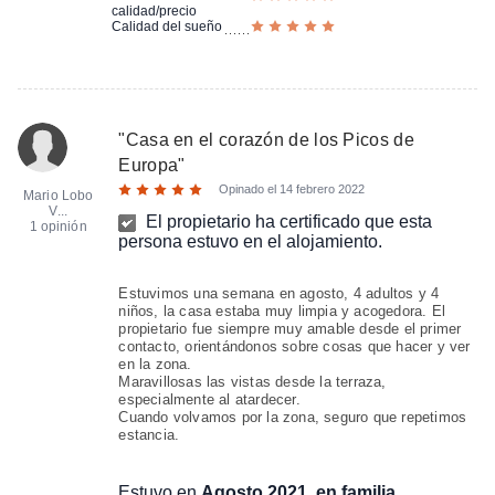
calidad/precio
Calidad del sueño
"
Casa en el corazón de los Picos de
Europa
"
Opinado el
14 febrero 2022
Mario Lobo
V...
El propietario ha certificado que esta
1 opinión
persona estuvo en el alojamiento.
Estuvimos una semana en agosto, 4 adultos y 4
niños, la casa estaba muy limpia y acogedora. El
propietario fue siempre muy amable desde el primer
contacto, orientándonos sobre cosas que hacer y ver
en la zona.
Maravillosas las vistas desde la terraza,
especialmente al atardecer.
Cuando volvamos por la zona, seguro que repetimos
estancia.
Estuvo en
Agosto 2021, en familia