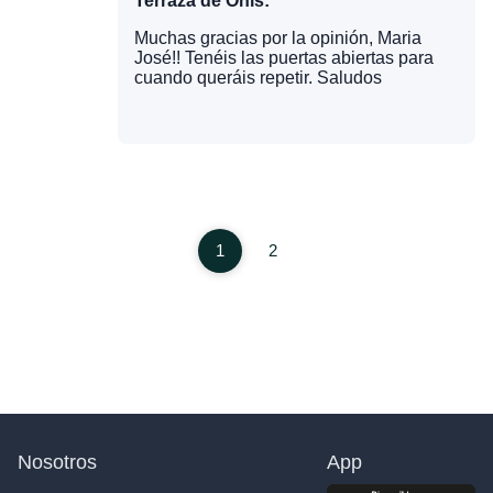
Terraza de Onís:
Muchas gracias por la opinión, Maria
José!! Tenéis las puertas abiertas para
cuando queráis repetir. Saludos
1
2
Nosotros
App