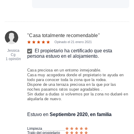
"
Casa totalmente recomendable
"
Opinado el
21 enero 2021
El propietario ha certificado que esta
Jessica
Cg
persona estuvo en el alojamiento.
1 opinión
Casa preciosa en un entorno inmejorable.
Casa muy acogedora donde el propietario te ayuda en
todo para conocer toda la zona que la rodea.
Dispone de una terraza preciosa en la que por las
noches pasamos ratos super agradables .
Sin dudar a dudas si volvemos por la zona no dudaré en
alquilarla de nuevo.
Estuvo en
Septiembre 2020, en familia
Limpieza
Trato del propietario