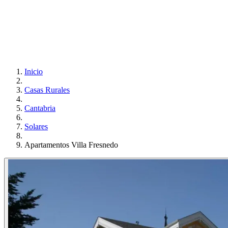
Inicio
Casas Rurales
Cantabria
Solares
Apartamentos Villa Fresnedo