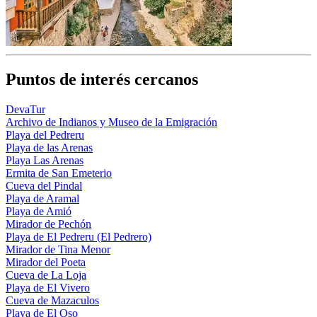
Puntos de interés cercanos
DevaTur
Archivo de Indianos y Museo de la Emigración
Playa del Pedreru
Playa de las Arenas
Playa Las Arenas
Ermita de San Emeterio
Cueva del Pindal
Playa de Aramal
Playa de Amió
Mirador de Pechón
Playa de El Pedreru (El Pedrero)
Mirador de Tina Menor
Mirador del Poeta
Cueva de La Loja
Playa de El Vivero
Cueva de Mazaculos
Playa de El Oso