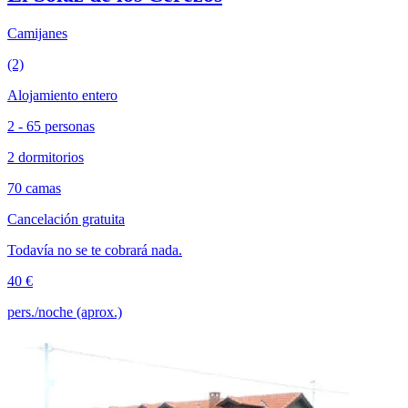
Camijanes
(2)
Alojamiento entero
2 - 65 personas
2 dormitorios
70 camas
Cancelación gratuita
Todavía no se te cobrará nada.
40 €
pers./noche (aprox.)