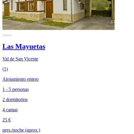
Las Mayuetas
Val de San Vicente
(1)
Alojamiento entero
1 - 5 personas
2 dormitorios
4 camas
25 €
pers./noche (aprox.)