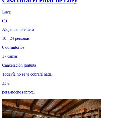
Casa rural el Piñar de Luey
Luey
(4)
Alojamiento entero
10 - 24 personas
6 dormitorios
17 camas
Cancelación gratuita
Todavía no se te cobrará nada.
33 €
pers./noche (aprox.)