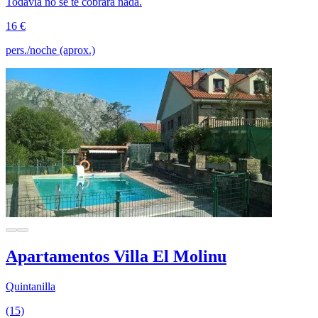
Todavía no se te cobrará nada.
16 €
pers./noche (aprox.)
Apartamentos Villa El Molinu
Quintanilla
(15)