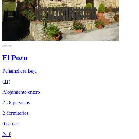
El Pozu
Peñamellera Baja
(11)
Alojamiento entero
2 - 8 personas
2 dormitorios
6 camas
24 €