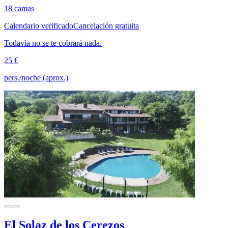
18 camas
Calendario verificado
Cancelación gratuita
Todavía no se te cobrará nada.
25 €
pers./noche (aprox.)
El Solaz de los Cerezos