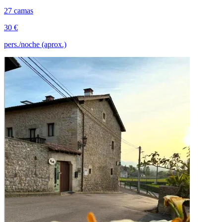
27 camas
30 €
pers./noche (aprox.)