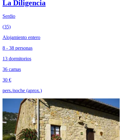
La Diligencia
Serdio
(35)
Alojamiento entero
8 - 38 personas
13 dormitorios
36 camas
30 €
pers./noche (aprox.)