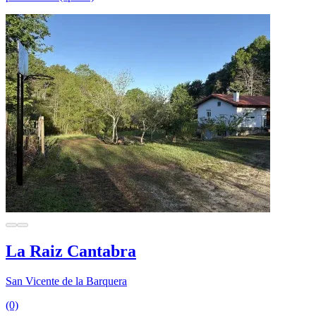
La Raiz Cantabra
San Vicente de la Barquera
(0)