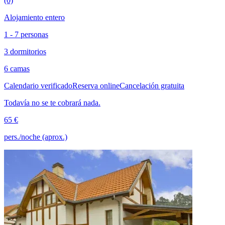
(0)
Alojamiento entero
1 - 7 personas
3 dormitorios
6 camas
Calendario verificado
Reserva online
Cancelación gratuita
Todavía no se te cobrará nada.
65 €
pers./noche (aprox.)