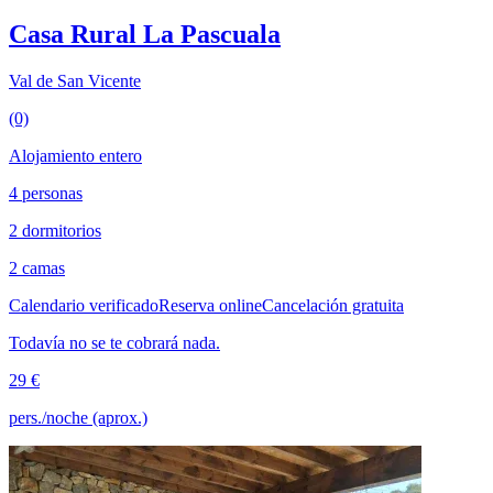
Casa Rural La Pascuala
Val de San Vicente
(0)
Alojamiento entero
4 personas
2 dormitorios
2 camas
Calendario verificado
Reserva online
Cancelación gratuita
Todavía no se te cobrará nada.
29 €
pers./noche (aprox.)