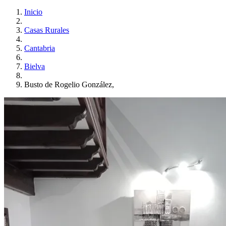
Inicio
Casas Rurales
Cantabria
Bielva
Busto de Rogelio González,