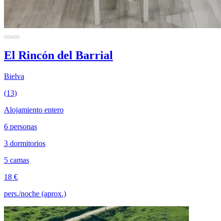
El Rincón del Barrial
Bielva
(13)
Alojamiento entero
6 personas
3 dormitorios
5 camas
18 €
pers./noche (aprox.)