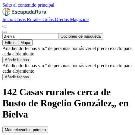
Salto al contenido principal
Inicio
Casas Rurales
Guías
Ofertas
Magazine
Opciones de búsqueda
Filtros
Mapa
Añadiendo fechas y n.º de personas podrás ver el precio exacto para
cada alojamiento.
Añadir fechas
Añadiendo fechas y n.º de personas podrás ver el precio exacto para
cada alojamiento.
Añadir fechas
142 Casas rurales cerca de
Busto de Rogelio González,, en
Bielva
Más relevantes primero