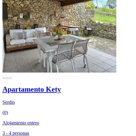
Apartamento Kety
Serdio
(0)
Alojamiento entero
3 - 4 personas