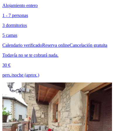
Alojamiento entero
1 - 7 personas
3 dormitorios
5 camas
Calendario verificado
Reserva online
Cancelación gratuita
Todavía no se te cobrará nada.
30 €
pers./noche (aprox.)