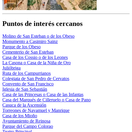
Puntos de interés cercanos
Molino de San Esteban o de los Obeso
Monumento a Casimiro Sainz
Parque de los Obeso
Cementerio de San Esteban
Casa de los Cossio o de los Leones
La Casona o Casa de la Niña de Oro
Julióbriga
Ruta de los Campurrianos
Colegiata de San Pedro de Cervatos
Convento de San Francisco
Iglesia de San Sebastián
Casa de las Princesas o Casa de las Infantas
Casa del Marqués de Cilleruelo o Casa de Pano
Casuca de la Ascensión
Torreones de Navamuel y Manrique
Casa de los Mioño
Ayuntamiento de Reinosa
Parque del Campo Colorao
Teatro Principal