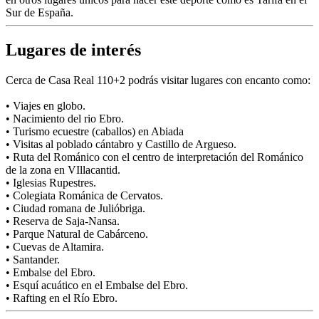
Sur de España.
Lugares de interés
Cerca de Casa Real 110+2 podrás visitar lugares con encanto como:
• Viajes en globo.
• Nacimiento del rio Ebro.
• Turismo ecuestre (caballos) en Abiada
• Visitas al poblado cántabro y Castillo de Argueso.
• Ruta del Románico con el centro de interpretación del Románico
de la zona en VIllacantid.
• Iglesias Rupestres.
• Colegiata Románica de Cervatos.
• Ciudad romana de Julióbriga.
• Reserva de Saja-Nansa.
• Parque Natural de Cabárceno.
• Cuevas de Altamira.
• Santander.
• Embalse del Ebro.
• Esquí acuático en el Embalse del Ebro.
• Rafting en el Río Ebro.