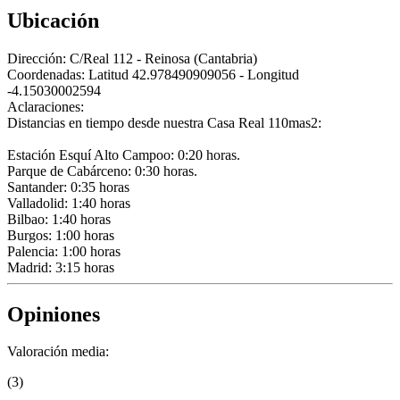
Ubicación
Dirección:
C/Real 112 - Reinosa (Cantabria)
Coordenadas:
Latitud 42.978490909056 - Longitud
-4.15030002594
Aclaraciones:
Distancias en tiempo desde nuestra Casa Real 110mas2:
Estación Esquí Alto Campoo: 0:20 horas.
Parque de Cabárceno: 0:30 horas.
Santander: 0:35 horas
Valladolid: 1:40 horas
Bilbao: 1:40 horas
Burgos: 1:00 horas
Palencia: 1:00 horas
Madrid: 3:15 horas
Opiniones
Valoración media:
(3)