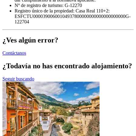
Nº de registro de turismo: G-12270
Registro único de la propiedad:
Casa Real 110+2:
ESFCTU00003900600104937800000000000000000000G-
122704
¿Ves algún error?
Contáctanos
¿Todavía no has encontrado alojamiento?
Seguir buscando