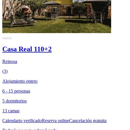
Casa Real 110+2
Reinosa
(3)
Alojamiento entero
6 - 15 personas
5 dormitorios
13 camas
Calendario verificado
Reserva online
Cancelación gratuita