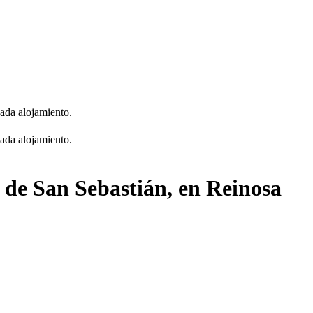
cada alojamiento.
cada alojamiento.
a de San Sebastián, en Reinosa