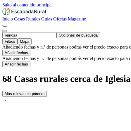
Salto al contenido principal
Inicio
Casas Rurales
Guías
Ofertas
Magazine
Opciones de búsqueda
Filtros
Mapa
Añadiendo fechas y n.º de personas podrás ver el precio exacto para 
Añadir fechas
Añadiendo fechas y n.º de personas podrás ver el precio exacto para 
Añadir fechas
68 Casas rurales cerca de Iglesi
Más relevantes primero
...