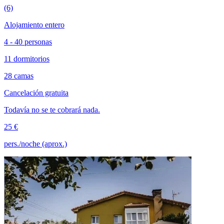
(6)
Alojamiento entero
4 - 40 personas
11 dormitorios
28 camas
Cancelación gratuita
Todavía no se te cobrará nada.
25 €
pers./noche (aprox.)