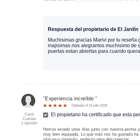
Respuesta del propietario de El Jardín 
Muchisimas gracias Marivi por tu reseña 
majisimas nos alegramos muchisimo de qu
puertas estan abiertas para cuando quera
"
Experiencia increíble
"
Opinado el
21 julio 2026
El propietario ha certificado que esta p
Carol
Cuevas
1 opinión
Hemos estado unos días junto con nuestra perrita 
muy bien equipada. Lo que más nos ha gustado ha sid
sitio muy tranquilo, perfecto para desconectar.