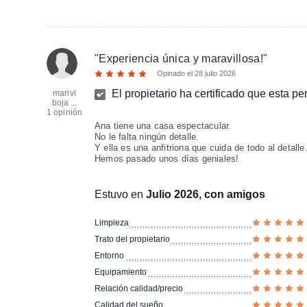
"
Experiencia única y maravillosa!
"
Opinado el
28 julio 2026
El propietario ha certificado que esta p
marivi
boja ...
1 opinión
Ana tiene una casa espectacular.
No le falta ningún detalle.
Y ella es una anfitriona que cuida de todo al detalle
Hemos pasado unos días geniales!
Estuvo en
Julio 2026, con amigos
Limpieza
Trato del propietario
Entorno
Equipamiento
Relación calidad/precio
Calidad del sueño