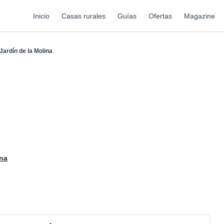
Inicio
Casas rurales
Guías
Ofertas
Magazine
 Jardín de la Molina
ina