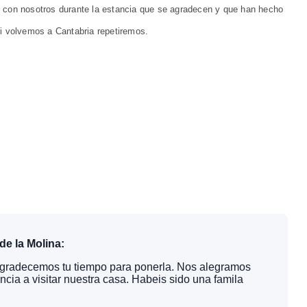
s con nosotros durante la estancia que se agradecen y que han hecho
si volvemos a Cantabria repetiremos.
de la Molina:
agradecemos tu tiempo para ponerla. Nos alegramos
ia a visitar nuestra casa. Habeis sido una famila