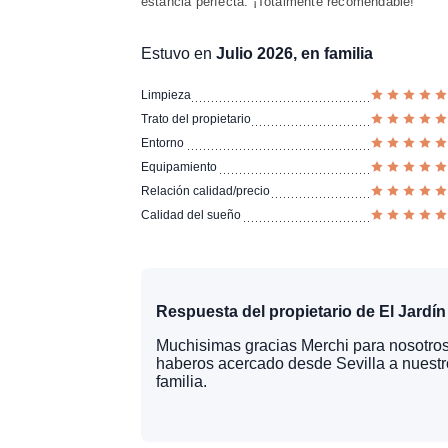
estancia perfecta. ¡Totalmente recomendable!
Estuvo en
Julio 2026, en familia
Limpieza
Trato del propietario
Entorno
Equipamiento
Relación calidad/precio
Calidad del sueño
Respuesta del propietario de El Jardín 
Muchisimas gracias Merchi para nosotros
haberos acercado desde Sevilla a nuestr
familia.