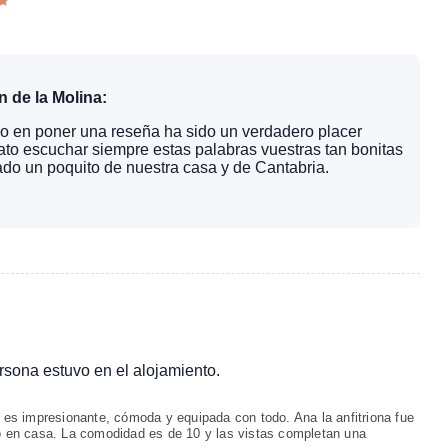
n de la Molina:
o en poner una reseña ha sido un verdadero placer
rato escuchar siempre estas palabras vuestras tan bonitas
ado un poquito de nuestra casa y de Cantabria.
ersona estuvo en el alojamiento.
es impresionante, cómoda y equipada con todo. Ana la anfitriona fue
 en casa. La comodidad es de 10 y las vistas completan una