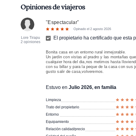
Opiniones de viajeros
"
Espectacular
"
Opinado el
2 agosto 2026
El propietario ha certificado que esta
Lore Tirapu
2 opiniones
Bonita casa en un entorno rural inmejorable.
Un jardin con vistas al pradro y las montañas que
cualquier hora del dia,nos metimos hasta llovien
con su billar y para la peque de la casa con sus 
gusto salir de casa,volveremos.
Estuvo en
Julio 2026, en familia
Limpieza
Trato del propietario
Entorno
Equipamiento
Relación calidad/precio