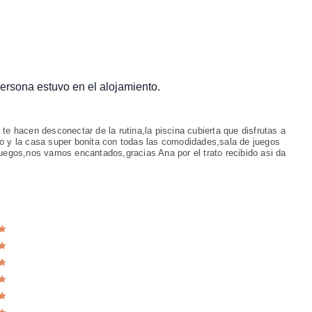
 persona estuvo en el alojamiento.
 te hacen desconectar de la rutina,la piscina cubierta que disfrutas a
do y la casa super bonita con todas las comodidades,sala de juegos
juegos,nos vamos encantados,gracias Ana por el trato recibido asi da