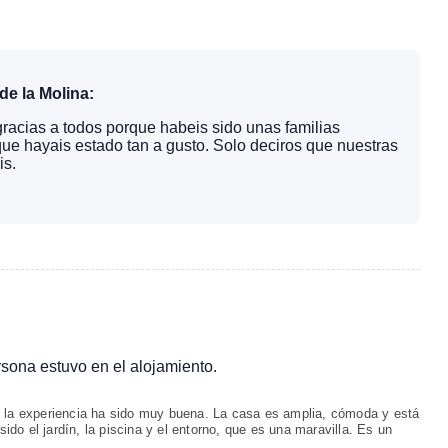
de la Molina:
gracias a todos porque habeis sido unas familias
e hayais estado tan a gusto. Solo deciros que nuestras
is.
ersona estuvo en el alojamiento.
y la experiencia ha sido muy buena. La casa es amplia, cómoda y está
o el jardín, la piscina y el entorno, que es una maravilla. Es un