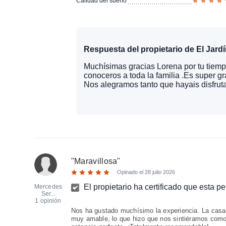
Calidad del sueño
Respuesta del propietario de El Jardí
Muchísimas gracias Lorena por tu tiemp
conoceros a toda la familia .Es super g
Nos alegramos tanto que hayais disfrut
"
Maravillosa
"
Opinado el
28 julio 2026
El propietario ha certificado que esta p
Mercedes
Ser...
1 opinión
Nos ha gustado muchísimo la experiencia. La casa 
muy amable, lo que hizo que nos sintiéramos como