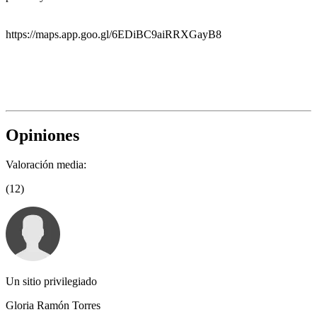
https://maps.app.goo.gl/6EDiBC9aiRRXGayB8
Opiniones
Valoración media:
(12)
Un sitio privilegiado
Gloria Ramón Torres