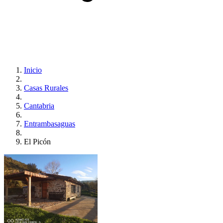
Inicio
Casas Rurales
Cantabria
Entrambasaguas
El Picón