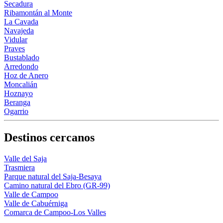
Secadura
Ribamontán al Monte
La Cavada
Navajeda
Vidular
Praves
Bustablado
Arredondo
Hoz de Anero
Moncalián
Hoznayo
Beranga
Ogarrio
Destinos cercanos
Valle del Saja
Trasmiera
Parque natural del Saja-Besaya
Camino natural del Ebro (GR-99)
Valle de Campoo
Valle de Cabuérniga
Comarca de Campoo-Los Valles