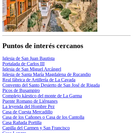
Puntos de interés cercanos
Iglesia de San Juan Bautista
Portalada de Carlos III
Iglesia de San Miguel Arcángel
Iglesia de Santa María Magdalena de Rucandio
Real fábrica de Artillería de La Cavada
Convento del Santo Desierto de San José de Rigada
Picos de Busampiro
Complejo kárstico del monte de La Garma
Puente Romano de Liérganes
La leyenda del Hombre Pez
Casa de Cuesta Mercadillo
Casa de los Cañones o Casa de los Cantolla
Casa Rañada Portilla
Capilla del Carmen y San Francisco