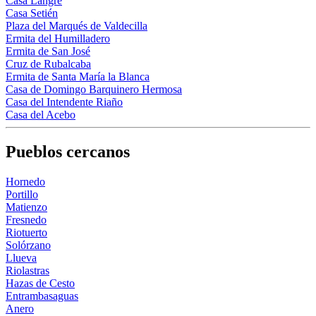
Casa Langre
Casa Setién
Plaza del Marqués de Valdecilla
Ermita del Humilladero
Ermita de San José
Cruz de Rubalcaba
Ermita de Santa María la Blanca
Casa de Domingo Barquinero Hermosa
Casa del Intendente Riaño
Casa del Acebo
Pueblos cercanos
Hornedo
Portillo
Matienzo
Fresnedo
Riotuerto
Solórzano
Llueva
Riolastras
Hazas de Cesto
Entrambasaguas
Anero