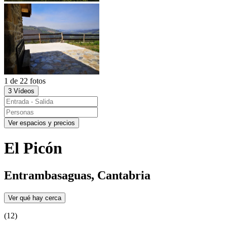
1 de 22 fotos
3 Vídeos
Ver espacios y precios
El Picón
Entrambasaguas, Cantabria
Ver qué hay cerca
(12)