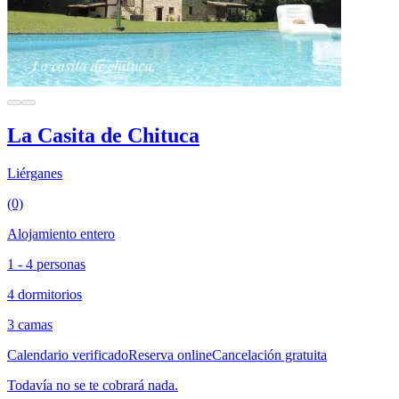
La Casita de Chituca
Liérganes
(0)
Alojamiento entero
1 - 4 personas
4 dormitorios
3 camas
Calendario verificado
Reserva online
Cancelación gratuita
Todavía no se te cobrará nada.