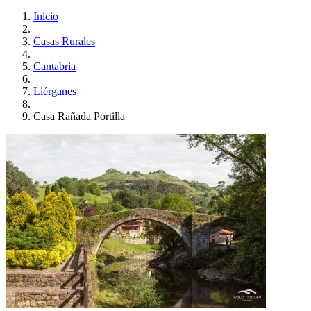
Inicio
Casas Rurales
Cantabria
Liérganes
Casa Rañada Portilla