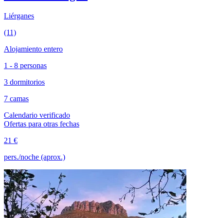
Liérganes
(11)
Alojamiento entero
1 - 8 personas
3 dormitorios
7 camas
Calendario verificado
Ofertas para otras fechas
21 €
pers./noche (aprox.)