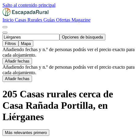
Salto al contenido principal
Inicio
Casas Rurales
Guías
Ofertas
Magazine
Opciones de búsqueda
Filtros
Mapa
Añadiendo fechas y n.º de personas podrás ver el precio exacto para
cada alojamiento.
Añadir fechas
Añadiendo fechas y n.º de personas podrás ver el precio exacto para
cada alojamiento.
Añadir fechas
205 Casas rurales cerca de
Casa Rañada Portilla, en
Liérganes
Más relevantes primero