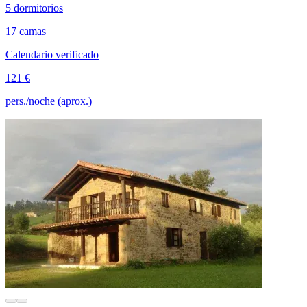
5 dormitorios
17 camas
Calendario verificado
121 €
pers./noche (aprox.)