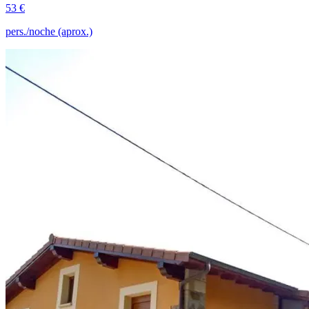
53 €
pers./noche (aprox.)