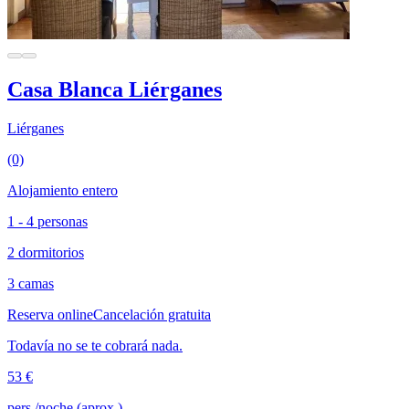
Casa Blanca Liérganes
Liérganes
(0)
Alojamiento entero
1 - 4 personas
2 dormitorios
3 camas
Reserva online
Cancelación gratuita
Todavía no se te cobrará nada.
53 €
pers./noche (aprox.)