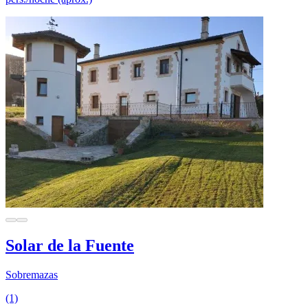
Solar de la Fuente
Sobremazas
(1)