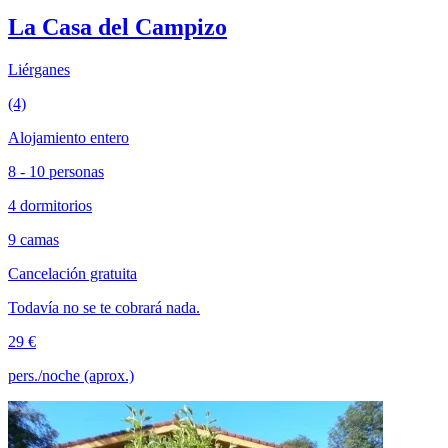
La Casa del Campizo
Liérganes
(4)
Alojamiento entero
8 - 10 personas
4 dormitorios
9 camas
Cancelación gratuita
Todavía no se te cobrará nada.
29 €
pers./noche (aprox.)