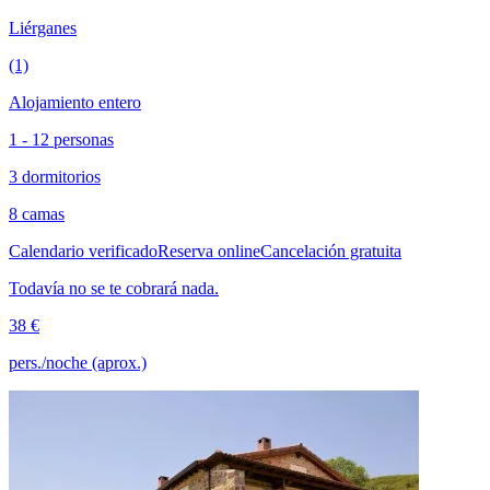
Liérganes
(1)
Alojamiento entero
1 - 12 personas
3 dormitorios
8 camas
Calendario verificado
Reserva online
Cancelación gratuita
Todavía no se te cobrará nada.
38 €
pers./noche (aprox.)