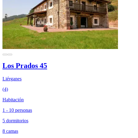
Los Prados 45
Liérganes
(4)
Habitación
1 - 10 personas
5 dormitorios
8 camas