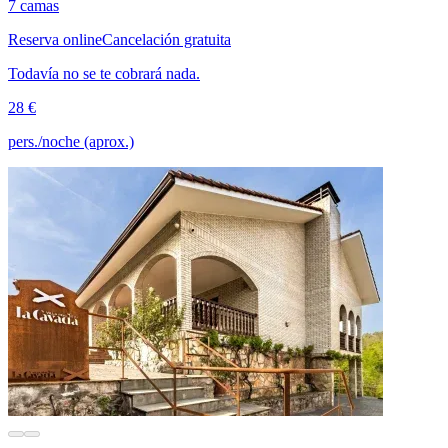
7 camas
Reserva online
Cancelación gratuita
Todavía no se te cobrará nada.
28 €
pers./noche (aprox.)