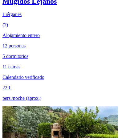
Mugidos Lejanos
Liérganes
(7)
Alojamiento entero
12 personas
5 dormitorios
11 camas
Calendario verificado
22 €
pers./noche (aprox.)