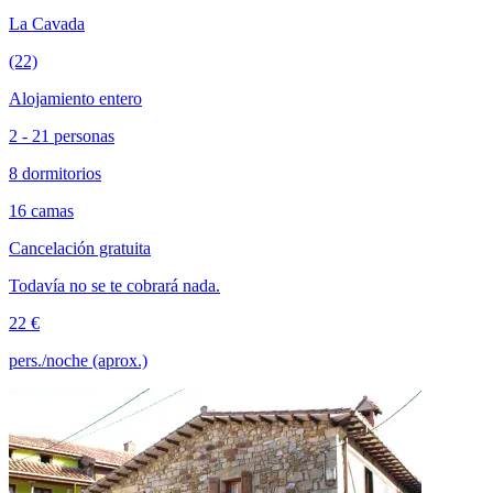
La Cavada
(22)
Alojamiento entero
2 - 21 personas
8 dormitorios
16 camas
Cancelación gratuita
Todavía no se te cobrará nada.
22 €
pers./noche (aprox.)