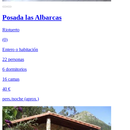
Posada las Albarcas
Riotuerto
(0)
Entero o habitación
22 personas
6 dormitorios
16 camas
40 €
pers./noche (aprox.)