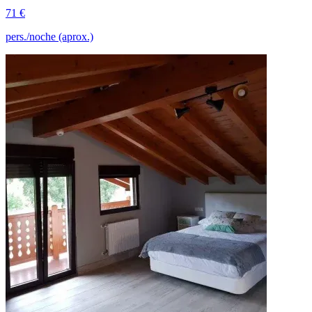
71 €
pers./noche (aprox.)