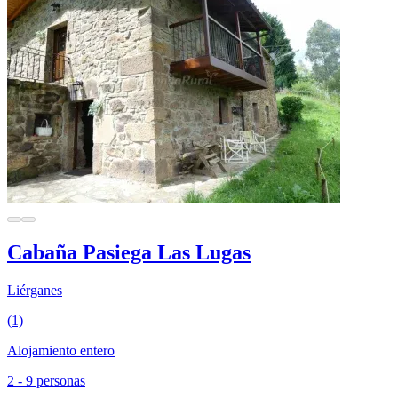
Cabaña Pasiega Las Lugas
Liérganes
(1)
Alojamiento entero
2 - 9 personas