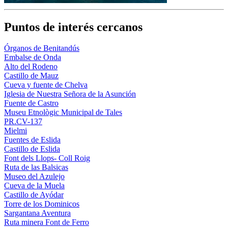
Puntos de interés cercanos
Órganos de Benitandús
Embalse de Onda
Alto del Rodeno
Castillo de Mauz
Cueva y fuente de Chelva
Iglesia de Nuestra Señora de la Asunción
Fuente de Castro
Museu Etnològic Municipal de Tales
PR.CV-137
Mielmi
Fuentes de Eslida
Castillo de Eslida
Font dels Llops- Coll Roig
Ruta de las Balsicas
Museo del Azulejo
Cueva de la Muela
Castillo de Ayódar
Torre de los Dominicos
Sargantana Aventura
Ruta minera Font de Ferro