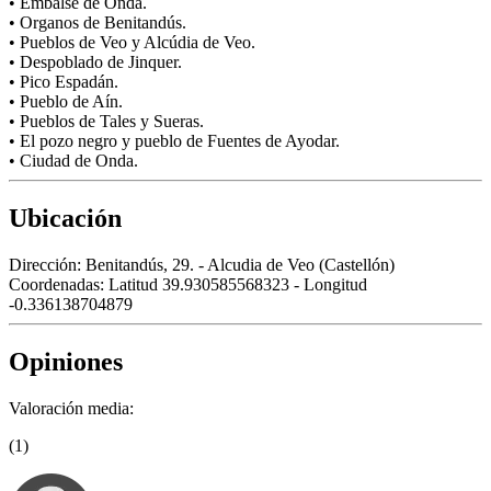
• Embalse de Onda.
• Organos de Benitandús.
• Pueblos de Veo y Alcúdia de Veo.
• Despoblado de Jinquer.
• Pico Espadán.
• Pueblo de Aín.
• Pueblos de Tales y Sueras.
• El pozo negro y pueblo de Fuentes de Ayodar.
• Ciudad de Onda.
Ubicación
Dirección:
Benitandús, 29. - Alcudia de Veo (Castellón)
Coordenadas:
Latitud 39.930585568323 - Longitud
-0.336138704879
Opiniones
Valoración media:
(1)