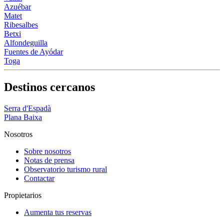
Azuébar
Matet
Ribesalbes
Betxi
Alfondeguilla
Fuentes de Ayódar
Toga
Destinos cercanos
Serra d'Espadà
Plana Baixa
Nosotros
Sobre nosotros
Notas de prensa
Observatorio turismo rural
Contactar
Propietarios
Aumenta tus reservas