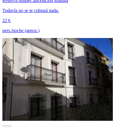
Reserva online
Cancelación gratuita
Todavía no se te cobrará nada.
22 €
pers./noche (aprox.)