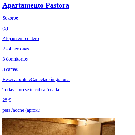
Apartamento Pastora
Segorbe
(5)
Alojamiento entero
2 - 4 personas
3 dormitorios
3 camas
Reserva online
Cancelación gratuita
Todavía no se te cobrará nada.
28 €
pers./noche (aprox.)