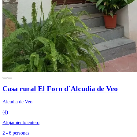
Casa rural El Forn d´Alcudia de Veo
Alcudia de Veo
(4)
Alojamiento entero
2 - 6 personas