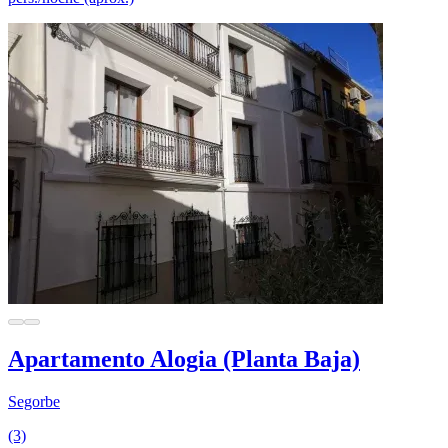
Apartamento Alogia (Planta Baja)
Segorbe
(3)