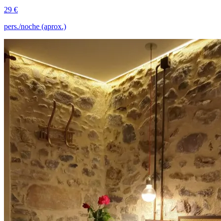
29 €
pers./noche (aprox.)