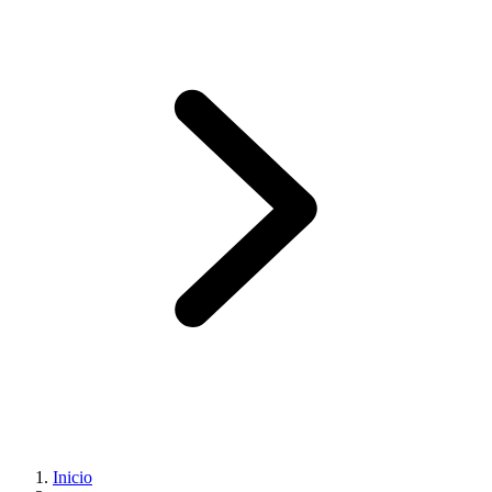
Inicio