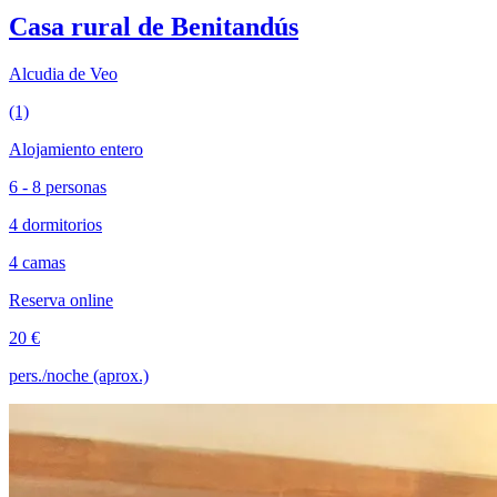
Casa rural de Benitandús
Alcudia de Veo
(1)
Alojamiento entero
6 - 8 personas
4 dormitorios
4 camas
Reserva online
20 €
pers./noche (aprox.)