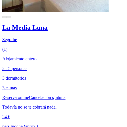
La Media Luna
Segorbe
(1)
Alojamiento entero
2 - 5 personas
3 dormitorios
3 camas
Reserva online
Cancelación gratuita
Todavía no se te cobrará nada.
24 €
pers./noche (aprox.)