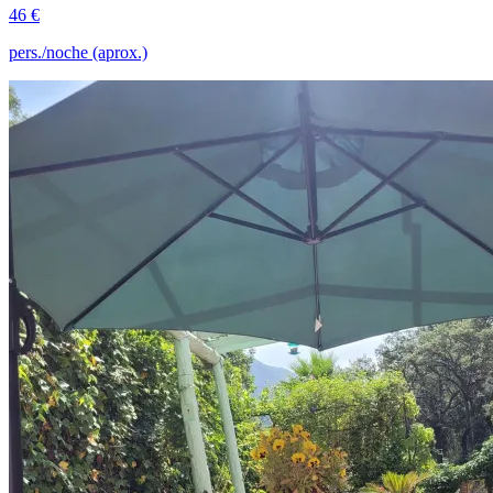
46 €
pers./noche (aprox.)