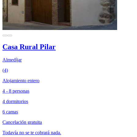
Casa Rural Pilar
Almedíjar
(4)
Alojamiento entero
4 - 8 personas
4 dormitorios
6 camas
Cancelación gratuita
Todavía no se te cobrará nada.