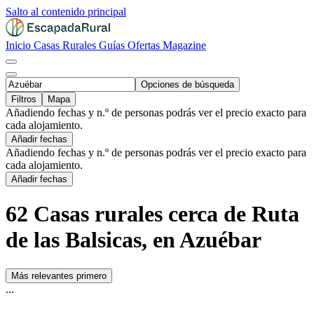
Salto al contenido principal
Inicio
Casas Rurales
Guías
Ofertas
Magazine
Opciones de búsqueda
Filtros
Mapa
Añadiendo fechas y n.º de personas podrás ver el precio exacto para
cada alojamiento.
Añadir fechas
Añadiendo fechas y n.º de personas podrás ver el precio exacto para
cada alojamiento.
Añadir fechas
62 Casas rurales cerca de Ruta
de las Balsicas, en Azuébar
Más relevantes primero
...