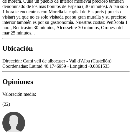
de morera. Culla un pueblo de interior medieval precioso también
denominado de los mas bonitos de España ( 30 minutos). A tan solo
1 hora te encuentras con Morella la capital de Els ports ( preciso
visitar) ya que no es solo visitada por su gran muralla y su precioso
interior también es por su gastronomía. Nuestras costas: Peñíscola 1
hora, Benicasim 30 minutos, Alcossebre 30 minutos, Oropesa del
mar 25 minutos...
Ubicación
Dirección:
Camí vell de albocaser - Vall d'Alba (Castellón)
Coordenadas:
Latitud 40.1746959 - Longitud -0.0361533
Opiniones
Valoración media:
(22)