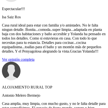
Espectacular!!!
Isa Saiz Ros
Casa rural ideal para estar con familia y/o amistades. No le falta
ningun detalle. Bonita...comoda..super limpia...adaptada en planta
baja con dos habitaciones y baño accesible y Yolanda ha pensado en
todos los detalles. Como si estuvieras en casa. Con todo lo que
necesitas para tu estancia. Detalles para cocinar...cocina
equipadisima...toallas para el baño y un montón más de pequeños
detalles. Y el Penyagolosa alegrando la vista.Gracias Yolanda!!!
Ver opinión completa
ALOJAMIENTO RURAL TOP
Antonio Melero Bermejo
Casa amplia, muy limpia, con mucho gusto, y no le falta detalle para
estar comodísimos. El espacio de fuera grande, seguro y bien