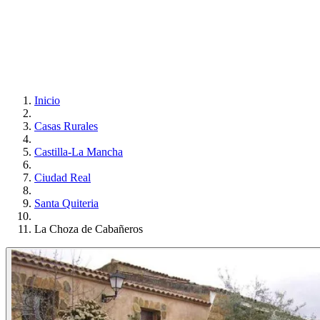
Inicio
Casas Rurales
Castilla-La Mancha
Ciudad Real
Santa Quiteria
La Choza de Cabañeros