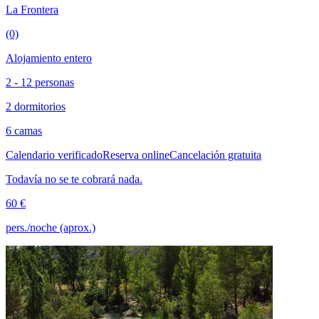
La Frontera
(0)
Alojamiento entero
2 - 12 personas
2 dormitorios
6 camas
Calendario verificado
Reserva online
Cancelación gratuita
Todavía no se te cobrará nada.
60 €
pers./noche (aprox.)