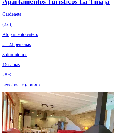
Apartamentos Turísticos La Tinaja
Cardenete
(223)
Alojamiento entero
2 - 23 personas
8 dormitorios
16 camas
28 €
pers./noche (aprox.)