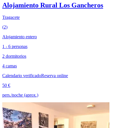
Alojamiento Rural Los Gancheros
Tragacete
(2)
Alojamiento entero
1 - 6 personas
2 dormitorios
4 camas
Calendario verificado
Reserva online
50 €
pers./noche (aprox.)