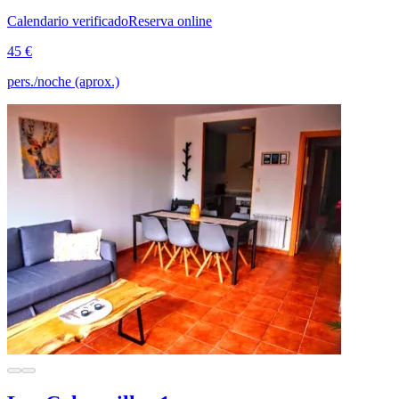
Calendario verificado
Reserva online
45 €
pers./noche (aprox.)