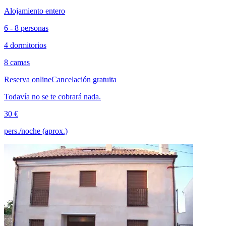
Alojamiento entero
6 - 8 personas
4 dormitorios
8 camas
Reserva online
Cancelación gratuita
Todavía no se te cobrará nada.
30 €
pers./noche (aprox.)