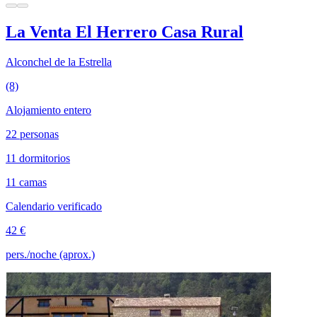
La Venta El Herrero Casa Rural
Alconchel de la Estrella
(8)
Alojamiento entero
22 personas
11 dormitorios
11 camas
Calendario verificado
42 €
pers./noche (aprox.)