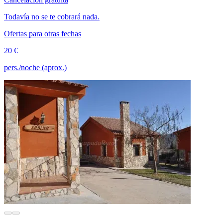
Todavía no se te cobrará nada.
Ofertas para otras fechas
20 €
pers./noche (aprox.)