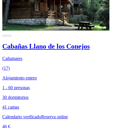
Cabañas Llano de los Conejos
Cañamares
(17)
Alojamiento entero
1 - 60 personas
30 dormitorios
41 camas
Calendario verificado
Reserva online
46 €