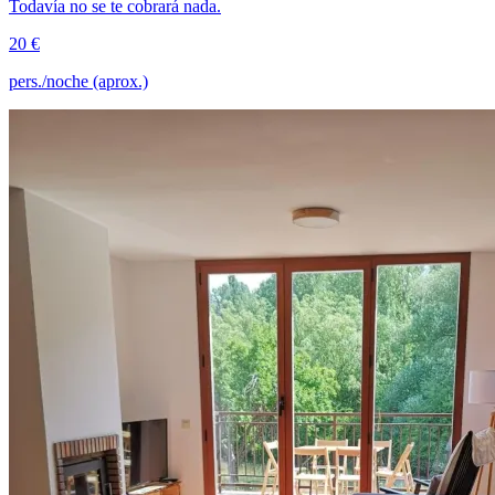
Todavía no se te cobrará nada.
20 €
pers./noche (aprox.)