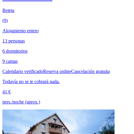
Beteta
(9)
Alojamiento entero
13 personas
6 dormitorios
9 camas
Calendario verificado
Reserva online
Cancelación gratuita
Todavía no se te cobrará nada.
41 €
pers./noche (aprox.)