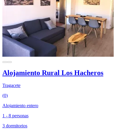
Alojamiento Rural Los Hacheros
Tragacete
(0)
Alojamiento entero
1 - 8 personas
3 dormitorios