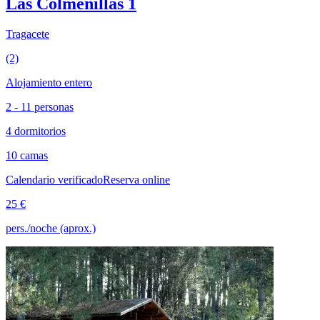
Las Colmenillas 1
Tragacete
(2)
Alojamiento entero
2 - 11 personas
4 dormitorios
10 camas
Calendario verificado
Reserva online
25 €
pers./noche (aprox.)