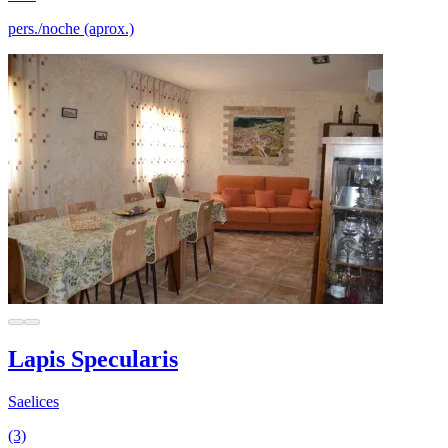
pers./noche (aprox.)
Lapis Specularis
Saelices
(3)