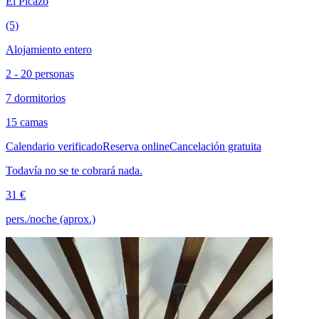
El Picazo
(5)
Alojamiento entero
2 - 20 personas
7 dormitorios
15 camas
Calendario verificado
Reserva online
Cancelación gratuita
Todavía no se te cobrará nada.
31 €
pers./noche (aprox.)