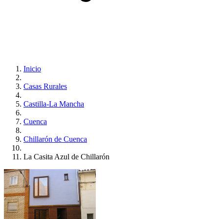
Inicio
Casas Rurales
Castilla-La Mancha
Cuenca
Chillarón de Cuenca
La Casita Azul de Chillarón