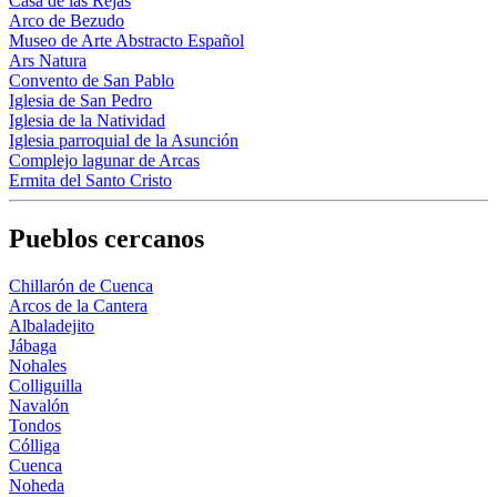
Casa de las Rejas
Arco de Bezudo
Museo de Arte Abstracto Español
Ars Natura
Convento de San Pablo
Iglesia de San Pedro
Iglesia de la Natividad
Iglesia parroquial de la Asunción
Complejo lagunar de Arcas
Ermita del Santo Cristo
Pueblos cercanos
Chillarón de Cuenca
Arcos de la Cantera
Albaladejito
Jábaga
Nohales
Colliguilla
Navalón
Tondos
Cólliga
Cuenca
Noheda