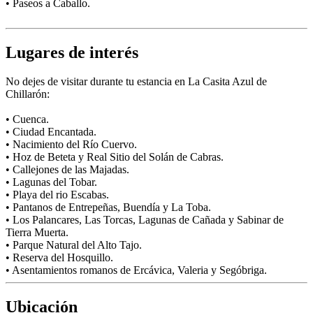
• Paseos a Caballo.
Lugares de interés
No dejes de visitar durante tu estancia en La Casita Azul de
Chillarón:
• Cuenca.
• Ciudad Encantada.
• Nacimiento del Río Cuervo.
• Hoz de Beteta y Real Sitio del Solán de Cabras.
• Callejones de las Majadas.
• Lagunas del Tobar.
• Playa del rio Escabas.
• Pantanos de Entrepeñas, Buendía y La Toba.
• Los Palancares, Las Torcas, Lagunas de Cañada y Sabinar de
Tierra Muerta.
• Parque Natural del Alto Tajo.
• Reserva del Hosquillo.
• Asentamientos romanos de Ercávica, Valeria y Segóbriga.
Ubicación