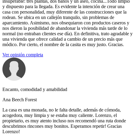
insuperable: tres plantas, dos baños y un aseo, cocina...Todo limpio
y dispuesto para la llegada. Es evidente la intención de crear una
casa con personalidad, muy diferente de las construcciones que la
rodean. Se ubica en un callejón tranquilo, sin problemas de
aparcamiento. Asimismo, nos obsequiaron con productos caseros y
nos dieron la posibilidad de abandonar la vivienda más tarde de lo
normal (no entraban clientes ese día). En definitiva, trato agradable y
una vivienda que ofrece calidad a cambio de un precio más que
módico. Por cierto, el nombre de la casita es muy justo. Gracias.
Ver opinión completa
Encanto, comodidad y amabilidad
Ana Beech Forest
La casa es una monada, no le falta detalle, además de cómoda,
acogedora, muy limpia y se estaba muy caliente. Lorenzo, el
propietario, es muy atento incluso nos recomendó una ruta donde
descubrimos rincones muy bonitos. Esperamos repetir! Gracias
Lorenzo!