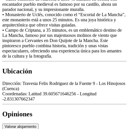
encantador pueblo medieval es famoso por su castillo, ahora un
parador nacional, y su impresionante muralla.
• Monasterio de Uclés, conocido como el “Escorial de La Mancha”,
este monasterio está a unos 25 minutos. Es una joya histórica y
arquitectónica que ofrece visitas guiadas.
• Campo de Criptana, a 35 minutos, es un emblemático destino de
La Mancha, famoso por sus majestuosos molinos de viento que
inspiraron a Cervantes en Don Quijote de la Mancha. Este
pintoresco pueblo combina historia, tradición y unas vistas
espectaculares, ofreciendo una experiencia única para los amantes
de la cultura y la fotografía.
Ubicación
Dirección:
Travesia Felix Rodriguez de la Fuente 9 - Los Hinojosos
(Cuenca)
Coordenadas:
Latitud 39.605671646256 - Longitud
-2.831307662347
Opiniones
Valorar alojamiento