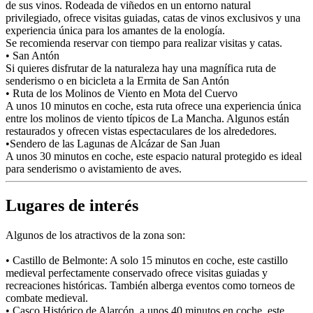
de sus vinos. Rodeada de viñedos en un entorno natural
privilegiado, ofrece visitas guiadas, catas de vinos exclusivos y una
experiencia única para los amantes de la enología.
Se recomienda reservar con tiempo para realizar visitas y catas.
• San Antón
Si quieres disfrutar de la naturaleza hay una magnífica ruta de
senderismo o en bicicleta a la Ermita de San Antón
• Ruta de los Molinos de Viento en Mota del Cuervo
A unos 10 minutos en coche, esta ruta ofrece una experiencia única
entre los molinos de viento típicos de La Mancha. Algunos están
restaurados y ofrecen vistas espectaculares de los alrededores.
•Sendero de las Lagunas de Alcázar de San Juan
A unos 30 minutos en coche, este espacio natural protegido es ideal
para senderismo o avistamiento de aves.
Lugares de interés
Algunos de los atractivos de la zona son:
• Castillo de Belmonte: A solo 15 minutos en coche, este castillo
medieval perfectamente conservado ofrece visitas guiadas y
recreaciones históricas. También alberga eventos como torneos de
combate medieval.
• Casco Histórico de Alarcón, a unos 40 minutos en coche, este