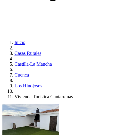
Inicio
Casas Rurales
Castilla-La Mancha
Cuenca
Los Hinojosos
Vivienda Turistica Cantarranas