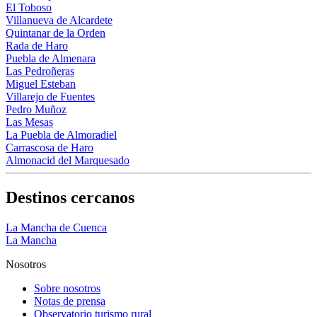
El Toboso
Villanueva de Alcardete
Quintanar de la Orden
Rada de Haro
Puebla de Almenara
Las Pedroñeras
Miguel Esteban
Villarejo de Fuentes
Pedro Muñoz
Las Mesas
La Puebla de Almoradiel
Carrascosa de Haro
Almonacid del Marquesado
Destinos cercanos
La Mancha de Cuenca
La Mancha
Nosotros
Sobre nosotros
Notas de prensa
Observatorio turismo rural