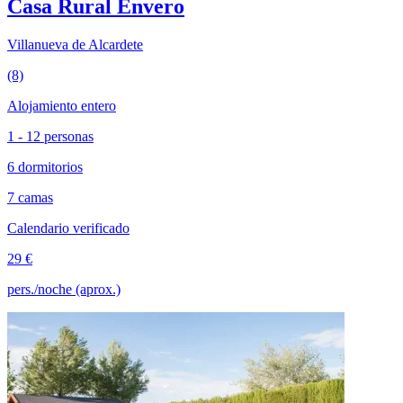
Casa Rural Envero
Villanueva de Alcardete
(8)
Alojamiento entero
1 - 12 personas
6 dormitorios
7 camas
Calendario verificado
29 €
pers./noche (aprox.)