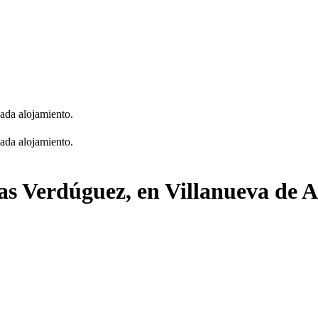
cada alojamiento.
cada alojamiento.
as Verdúguez, en Villanueva de A