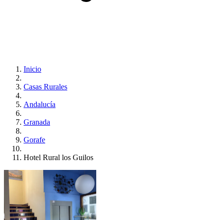
Inicio
Casas Rurales
Andalucía
Granada
Gorafe
Hotel Rural los Guilos