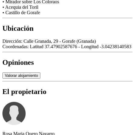
• Mirador sobre Los Coloraos
• Acequia del Toril
• Castillo de Gorafe
Ubicación
Dirección:
Calle Granada, 29 - Gorafe (Granada)
Coordenadas:
Latitud 37.47902587676 - Longitud -3.04238140583
Opiniones
Valorar alojamiento
El propietario
Rosa Maria Quero Navarro