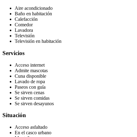
Aire acondicionado
Baño en habitación
Calefacción
Comedor
Lavadora
Televisión
Televisión en habitación
Servicios
Acceso internet
Admite mascotas
Cuna disponible
Lavado de ropa
Paseos con guía
Se sirven cenas
Se sirven comidas
Se sirven desayunos
Situación
Acceso asfaltado
En el casco urbano