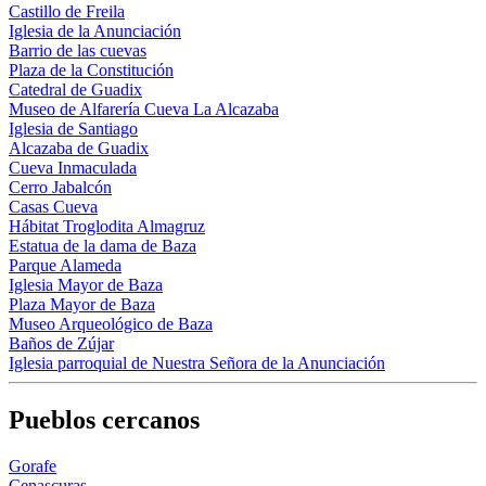
Castillo de Freila
Iglesia de la Anunciación
Barrio de las cuevas
Plaza de la Constitución
Catedral de Guadix
Museo de Alfarería Cueva La Alcazaba
Iglesia de Santiago
Alcazaba de Guadix
Cueva Inmaculada
Cerro Jabalcón
Casas Cueva
Hábitat Troglodita Almagruz
Estatua de la dama de Baza
Parque Alameda
Iglesia Mayor de Baza
Plaza Mayor de Baza
Museo Arqueológico de Baza
Baños de Zújar
Iglesia parroquial de Nuestra Señora de la Anunciación
Pueblos cercanos
Gorafe
Cenascuras