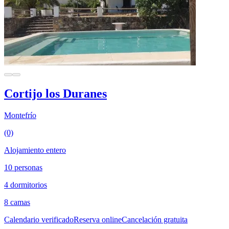
Cortijo los Duranes
Montefrío
(0)
Alojamiento entero
10 personas
4 dormitorios
8 camas
Calendario verificado
Reserva online
Cancelación gratuita