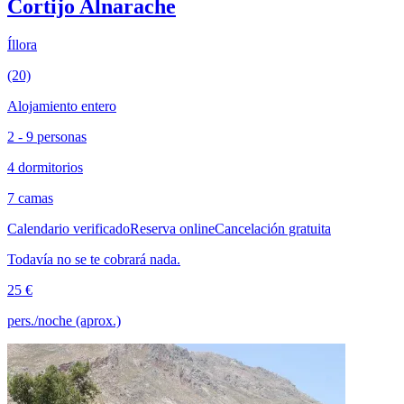
Cortijo Alnarache
Íllora
(20)
Alojamiento entero
2 - 9 personas
4 dormitorios
7 camas
Calendario verificado
Reserva online
Cancelación gratuita
Todavía no se te cobrará nada.
25 €
pers./noche (aprox.)