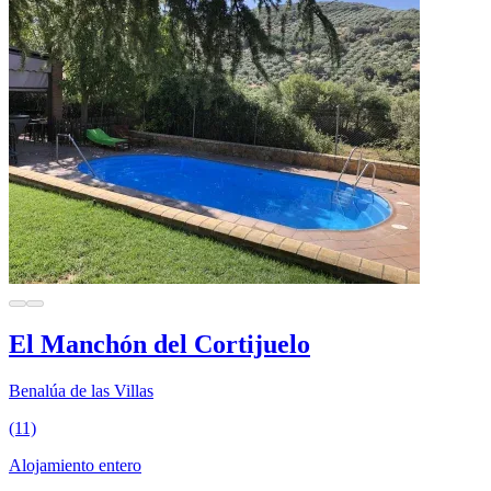
El Manchón del Cortijuelo
Benalúa de las Villas
(11)
Alojamiento entero