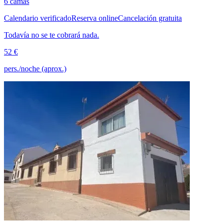
6 camas
Calendario verificado
Reserva online
Cancelación gratuita
Todavía no se te cobrará nada.
52 €
pers./noche (aprox.)