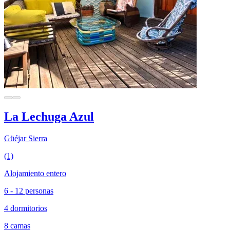
La Lechuga Azul
Güéjar Sierra
(1)
Alojamiento entero
6 - 12 personas
4 dormitorios
8 camas