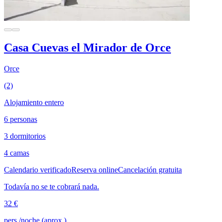
Casa Cuevas el Mirador de Orce
Orce
(2)
Alojamiento entero
6 personas
3 dormitorios
4 camas
Calendario verificado
Reserva online
Cancelación gratuita
Todavía no se te cobrará nada.
32 €
pers./noche (aprox.)