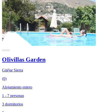
OIivillas Garden
Güéjar Sierra
(0)
Alojamiento entero
1 - 7 personas
3 dormitorios