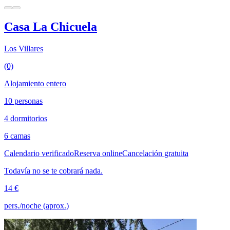
Casa La Chicuela
Los Villares
(0)
Alojamiento entero
10 personas
4 dormitorios
6 camas
Calendario verificado
Reserva online
Cancelación gratuita
Todavía no se te cobrará nada.
14 €
pers./noche (aprox.)