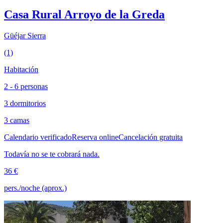
Casa Rural Arroyo de la Greda
Güéjar Sierra
(1)
Habitación
2 - 6 personas
3 dormitorios
3 camas
Calendario verificado
Reserva online
Cancelación gratuita
Todavía no se te cobrará nada.
36 €
pers./noche (aprox.)