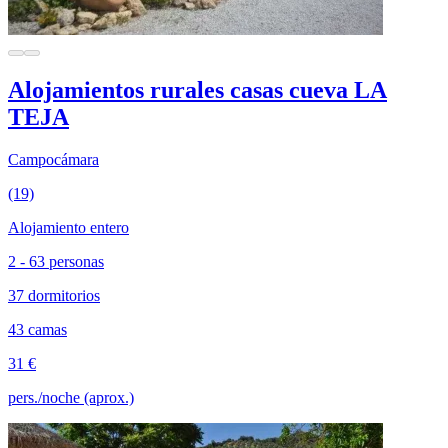
Alojamientos rurales casas cueva LA
TEJA
Campocámara
(19)
Alojamiento entero
2 - 63 personas
37 dormitorios
43 camas
31 €
pers./noche (aprox.)