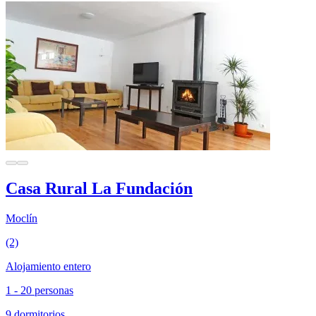
Casa Rural La Fundación
Moclín
(2)
Alojamiento entero
1 - 20 personas
9 dormitorios