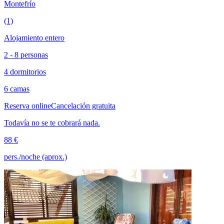
Montefrío
(1)
Alojamiento entero
2 - 8 personas
4 dormitorios
6 camas
Reserva online
Cancelación gratuita
Todavía no se te cobrará nada.
88 €
pers./noche (aprox.)