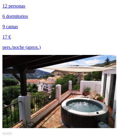
12 personas
6 dormitorios
9 camas
17 €
pers./noche (aprox.)