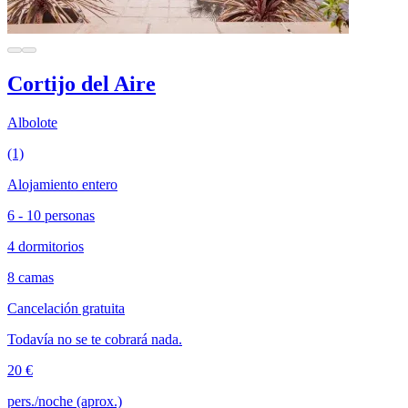
Cortijo del Aire
Albolote
(1)
Alojamiento entero
6 - 10 personas
4 dormitorios
8 camas
Cancelación gratuita
Todavía no se te cobrará nada.
20 €
pers./noche (aprox.)