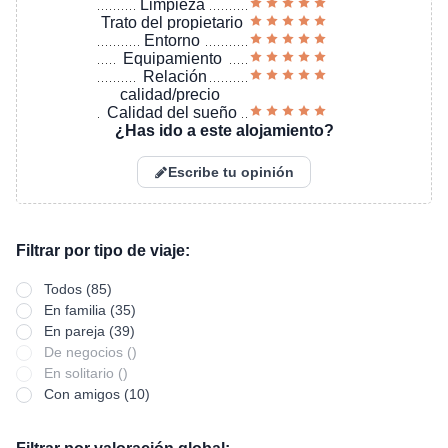
Limpieza
Trato del propietario
Entorno
Equipamiento
Relación
calidad/precio
Calidad del sueño
¿Has ido a este alojamiento?
Escribe tu opinión
Filtrar por tipo de viaje:
Todos (85)
En familia (35)
En pareja (39)
De negocios ()
En solitario ()
Con amigos (10)