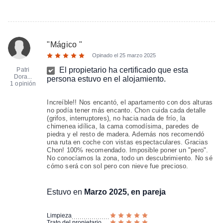
"
Mágico
"
Opinado el
25 marzo 2025
El propietario ha certificado que esta
Patri
Dora...
persona estuvo en el alojamiento.
1 opinión
Increíble!! Nos encantó, el apartamento con dos alturas
no podía tener más encanto. Chon cuida cada detalle
(grifos, interruptores), no hacia nada de frío, la
chimenea idílica, la cama comodísima, paredes de
piedra y el resto de madera. Además nos recomendó
una ruta en coche con vistas espectaculares. Gracias
Chon! 100% recomendado. Imposible poner un "pero".
No conocíamos la zona, todo un descubrimiento. No sé
cómo será con sol pero con nieve fue precioso.
Estuvo en
Marzo 2025, en pareja
Limpieza
Trato del propietario