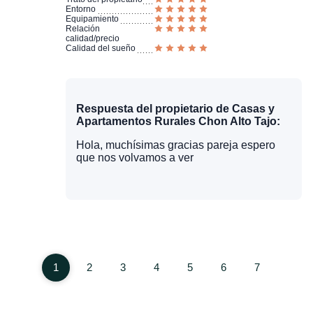
Entorno
Equipamiento
Relación
calidad/precio
Calidad del sueño
Respuesta del propietario de Casas y
Apartamentos Rurales Chon Alto Tajo:
Hola, muchísimas gracias pareja espero
que nos volvamos a ver
1
2
3
4
5
6
7