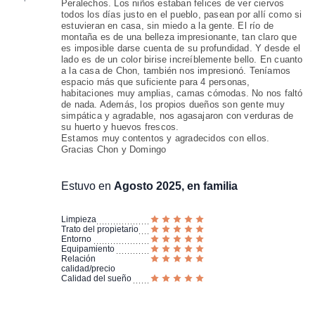
Peralechos. Los niños estaban felices de ver ciervos
todos los días justo en el pueblo, pasean por allí como si
estuvieran en casa, sin miedo a la gente. El río de
montaña es de una belleza impresionante, tan claro que
es imposible darse cuenta de su profundidad. Y desde el
lado es de un color birise increíblemente bello. En cuanto
a la casa de Chon, también nos impresionó. Teníamos
espacio más que suficiente para 4 personas,
habitaciones muy amplias, camas cómodas. No nos faltó
de nada. Además, los propios dueños son gente muy
simpática y agradable, nos agasajaron con verduras de
su huerto y huevos frescos.
Estamos muy contentos y agradecidos con ellos.
Gracias Chon y Domingo
Estuvo en
Agosto 2025, en familia
Limpieza
Trato del propietario
Entorno
Equipamiento
Relación
calidad/precio
Calidad del sueño