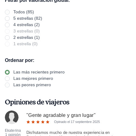
Filtrar por valoración global:
Todos (85)
5 estrellas (82)
4 estrellas (2)
3 estrellas (0)
2 estrellas (1)
1 estrella (0)
Ordenar por:
Las más recientes primero
Las mejores primero
Las peores primero
Opiniones de viajeros
"
Gente agradable y gran lugar
"
Opinado el
17 septiembre 2025
Ekaterina
Disfrutamos mucho de nuestra experiencia en
1 opinión