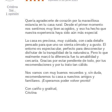
Cristina
Sai...
1 opinión
Quería agradecerte de corazón por la maravillosa
estancia en tu casa rural. Desde el primer momento
nos sentimos muy bien acogidos, y eso ha hecho que
nuestra experiencia haya sido aún más especial.
La casa es preciosa, muy cuidada, con cada detalle
pensado para que uno se sienta cómodo y a gusto. El
entorno es espectacular, perfecto para desconectar y
disfrutar de la tranquilidad de la naturaleza. Pero lo que
realmente marcó la diferencia fue tu amabilidad y
cercanía. Gracias por estar pendiente de todo, por tus
recomendaciones y por tu trato tan cálido.
Nos vamos con muy buenos recuerdos y, sin duda,
recomendaremos tu casa a nuestros amigos y
familiares. ¡Esperamos poder volver pronto!
Con cariño y gratitud,
Cristina