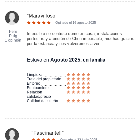
"
Maravilloso
"
Opinado el
16 agosto 2025
Pere
Imposible no sentirse como en casa, instalaciones
Puig
perfectas y atención de Chon impecable, muchas gracias
1 opinión
por la estancia y nos volveremos a ver.
Estuvo en
Agosto 2025, en familia
Limpieza
Trato del propietario
Entorno
Equipamiento
Relación
calidad/precio
Calidad del sueño
"
Fascinante!!
"
Opinado el
22 junio 2025