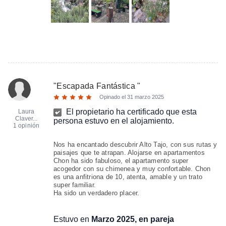
"
Escapada Fantástica
"
Opinado el
31 marzo 2025
El propietario ha certificado que esta
Laura
Claver...
persona estuvo en el alojamiento.
1 opinión
Nos ha encantado descubrir Alto Tajo, con sus rutas y
paisajes que te atrapan. Alojarse en apartamentos
Chon ha sido fabuloso, el apartamento super
acogedor con su chimenea y muy confortable. Chon
es una anfitriona de 10, atenta, amable y un trato
super familiar.
Ha sido un verdadero placer.
Estuvo en
Marzo 2025, en pareja