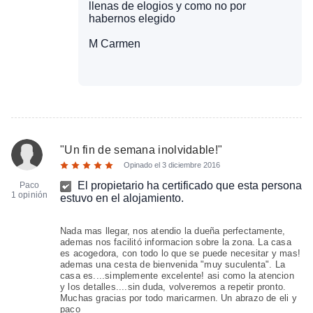
llenas de elogios y como no por
habernos elegido
M Carmen
"
Un fin de semana inolvidable!
"
Opinado el
3 diciembre 2016
El propietario ha certificado que esta persona
Paco
1 opinión
estuvo en el alojamiento.
Nada mas llegar, nos atendio la dueña perfectamente,
ademas nos facilitó informacion sobre la zona. La casa
es acogedora, con todo lo que se puede necesitar y mas!
ademas una cesta de bienvenida "muy suculenta". La
casa es....simplemente excelente! asi como la atencion
y los detalles....sin duda, volveremos a repetir pronto.
Muchas gracias por todo maricarmen. Un abrazo de eli y
paco