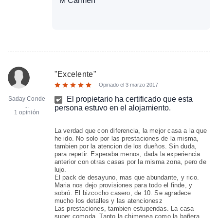
M Carmen
"
Excelente
"
Opinado el
3 marzo 2017
El propietario ha certificado que esta
Saday Conde
...
persona estuvo en el alojamiento.
1 opinión
La verdad que con diferencia, la mejor casa a la que
he ido. No solo por las prestaciones de la misma,
tambien por la atencion de los dueños. Sin duda,
para repetir. Esperaba menos, dada la experiencia
anterior con otras casas por la misma zona, pero de
lujo.
El pack de desayuno, mas que abundante, y rico.
Maria nos dejo provisiones para todo el finde, y
sobró. El bizcocho casero, de 10. Se agradece
mucho los detalles y las atencionesz
Las prestaciones, tambien estupendas. La casa
super comoda. Tanto la chimenea como la bañera