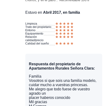
chorros, y en el patio... Recomendable 100%
Estuvo en
Abril 2017, en familia
Limpieza
Trato del propietario
Entorno
Equipamiento
Relación
calidad/precio
Calidad del sueño
Respuesta del propietario de
Apartamentos Rurales Señora Clara:
Familia
Vosotros si que sois una familia modelo,
cuidar mucho a vuestras princesas.
Me alegro que todo fuese de vuestro
agrado un
placer haberos conocido
Mil gracias