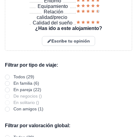
Entorno
Equipamiento
Relación
calidad/precio
Calidad del sueño
¿Has ido a este alojamiento?
Escribe tu opinión
Filtrar por tipo de viaje:
Todos (29)
En familia (6)
En pareja (22)
De negocios ()
En solitario ()
Con amigos (1)
Filtrar por valoración global: