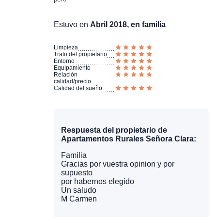
Estuvo en
Abril 2018, en familia
Limpieza
Trato del propietario
Entorno
Equipamiento
Relación
calidad/precio
Calidad del sueño
Respuesta del propietario de
Apartamentos Rurales Señora Clara:
Familia
Gracias por vuestra opinion y por
supuesto
por habernos elegido
Un saludo
M Carmen