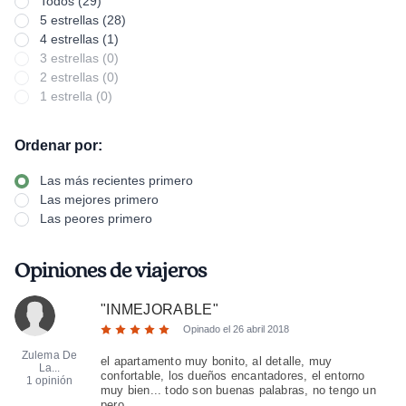
Todos (29)
5 estrellas (28)
4 estrellas (1)
3 estrellas (0)
2 estrellas (0)
1 estrella (0)
Ordenar por:
Las más recientes primero
Las mejores primero
Las peores primero
Opiniones de viajeros
"
INMEJORABLE
"
Opinado el
26 abril 2018
Zulema De
el apartamento muy bonito, al detalle, muy
La...
confortable, los dueños encantadores, el entorno
1 opinión
muy bien... todo son buenas palabras, no tengo un
pero