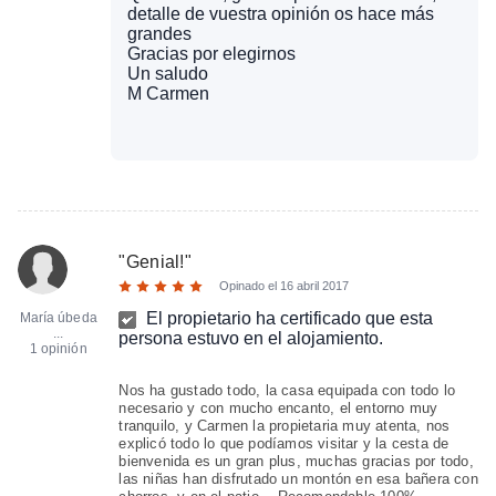
detalle de vuestra opinión os hace más
grandes
Gracias por elegirnos
Un saludo
M Carmen
"
Genial!
"
Opinado el
16 abril 2017
El propietario ha certificado que esta
María úbeda
...
persona estuvo en el alojamiento.
1 opinión
Nos ha gustado todo, la casa equipada con todo lo
necesario y con mucho encanto, el entorno muy
tranquilo, y Carmen la propietaria muy atenta, nos
explicó todo lo que podíamos visitar y la cesta de
bienvenida es un gran plus, muchas gracias por todo,
las niñas han disfrutado un montón en esa bañera con