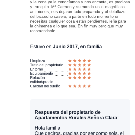
y la zona ya la conocíamos y nos encanta, es preciosa
y tranquila. Mª Carmen y su marido unos magníficos
anfitriones, nos dejaron todo preparado y el detallazo
del bizcocho casero, a parte en todo momento si
necesitas cualquier cosa están pendientes, leña para
la chimenea o lo que sea. En fin muy pero que muy
recomendable.
Estuvo en
Junio 2017, en familia
Limpieza
Trato del propietario
Entorno
Equipamiento
Relación
calidad/precio
Calidad del sueño
Respuesta del propietario de
Apartamentos Rurales Señora Clara:
Hola familia
Que deciros, gracias por ser como sois, el