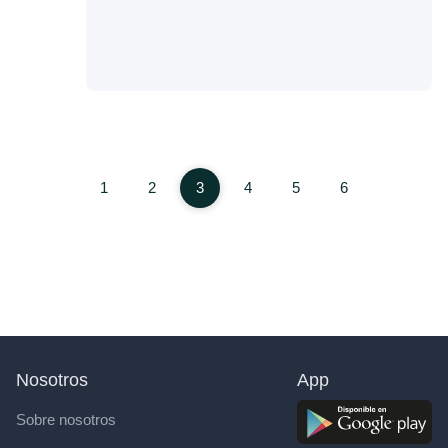
1
2
3
4
5
6
Nosotros
App
Sobre nosotros