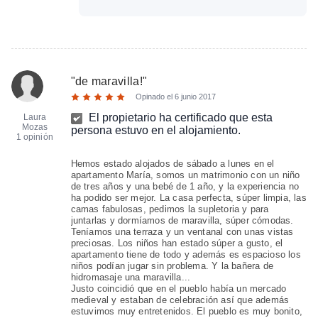
"
de maravilla!
"
Opinado el
6 junio 2017
El propietario ha certificado que esta
Laura
Mozas
persona estuvo en el alojamiento.
1 opinión
Hemos estado alojados de sábado a lunes en el
apartamento María, somos un matrimonio con un niño
de tres años y una bebé de 1 año, y la experiencia no
ha podido ser mejor. La casa perfecta, súper limpia, las
camas fabulosas, pedimos la supletoria y para
juntarlas y dormíamos de maravilla, súper cómodas.
Teníamos una terraza y un ventanal con unas vistas
preciosas. Los niños han estado súper a gusto, el
apartamento tiene de todo y además es espacioso los
niños podían jugar sin problema. Y la bañera de
hidromasaje una maravilla...
Justo coincidió que en el pueblo había un mercado
medieval y estaban de celebración así que además
estuvimos muy entretenidos. El pueblo es muy bonito,