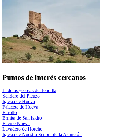
Puntos de interés cercanos
Laderas yesosas de Tendilla
Sendero del Picuzo
Iglesia de Hueva
Palacete de Hueva
El rollo
Ermita de San Isidro
Fuente Nueva
Lavadero de Horche
Iglesia de Nuestra Señora de la Asunción