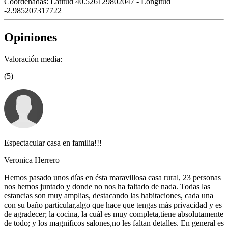
Coordenadas:
Latitud 40.526129802047 - Longitud
-2.985207317722
Opiniones
Valoración media:
(5)
Espectacular casa en familia!!!
Veronica Herrero
Hemos pasado unos días en ésta maravillosa casa rural, 23 personas
nos hemos juntado y donde no nos ha faltado de nada. Todas las
estancias son muy amplias, destacando las habitaciones, cada una
con su baño particular,algo que hace que tengas más privacidad y es
de agradecer; la cocina, la cuál es muy completa,tiene absolutamente
de todo; y los magnificos salones,no les faltan detalles. En general es