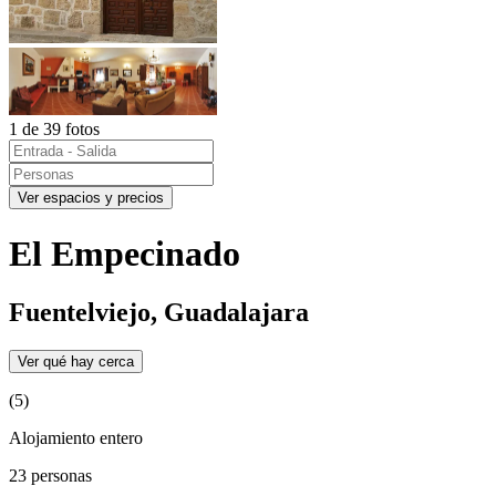
1 de 39 fotos
Ver espacios y precios
El Empecinado
Fuentelviejo, Guadalajara
Ver qué hay cerca
(5)
Alojamiento entero
23 personas