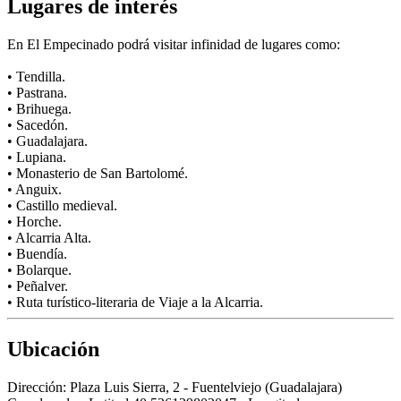
Lugares de interés
En El Empecinado podrá visitar infinidad de lugares como:
• Tendilla.
• Pastrana.
• Brihuega.
• Sacedón.
• Guadalajara.
• Lupiana.
• Monasterio de San Bartolomé.
• Anguix.
• Castillo medieval.
• Horche.
• Alcarria Alta.
• Buendía.
• Bolarque.
• Peñalver.
• Ruta turístico-literaria de Viaje a la Alcarria.
Ubicación
Dirección:
Plaza Luis Sierra, 2 - Fuentelviejo (Guadalajara)