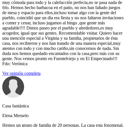
muy cómoda para todo y la calefacción perfecta,no se pasa nada de
frío. Hemos hecho barbacoa en el patio, no nos han faltado juegos
de mesa y espacio para ellos,incluso tomar algo con la gente del
pueblo, coincidió que un día era fiesta y no nos faltaron invitaciones
a comer y cenar, incluso jugamos al bingo ,que gente más
agradable!!!! Dimos paseo por el pueblo y alrededores,es muy
acogedor, igual que sus gentes. Recomendable visitar. Quiero hacer
una mención especial a Virginia y su familia, propietarios de ésta
casa, nos recibieron y nos han tratado de una manera especial,muy
atentos con todo y con mucho cariño,sin conocernos de nada. Sin
duda nos hemos quedado encantados con la casa,pero más con su
gente. Nos vemos pronto en Fuentelviejo y en El Empecinado!!!
Fdo: Verónica
Ver opinión completa
Casa fantástica
Elena Meruelo
Hemos un grupo de familia de 20 personas. La casa esta fenomenal.