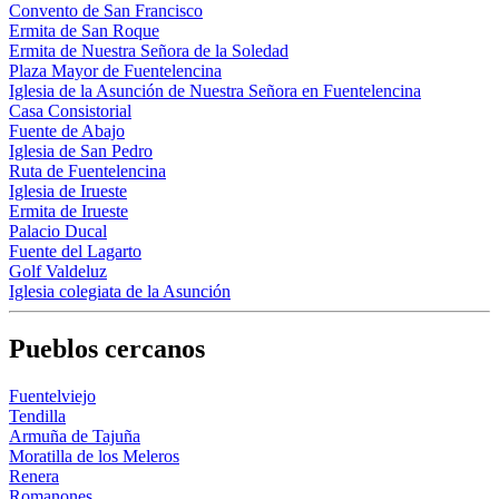
Convento de San Francisco
Ermita de San Roque
Ermita de Nuestra Señora de la Soledad
Plaza Mayor de Fuentelencina
Iglesia de la Asunción de Nuestra Señora en Fuentelencina
Casa Consistorial
Fuente de Abajo
Iglesia de San Pedro
Ruta de Fuentelencina
Iglesia de Irueste
Ermita de Irueste
Palacio Ducal
Fuente del Lagarto
Golf Valdeluz
Iglesia colegiata de la Asunción
Pueblos cercanos
Fuentelviejo
Tendilla
Armuña de Tajuña
Moratilla de los Meleros
Renera
Romanones